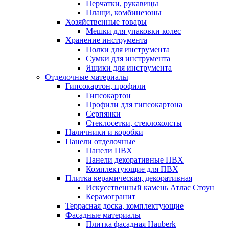
Перчатки, рукавицы
Плащи, комбинезоны
Хозяйственные товары
Мешки для упаковки колес
Хранение инструмента
Полки для инструмента
Сумки для инструмента
Ящики для инструмента
Отделочные материалы
Гипсокартон, профили
Гипсокартон
Профили для гипсокартона
Серпянки
Стеклосетки, стеклохолсты
Наличники и коробки
Панели отделочные
Панели ПВХ
Панели декоративные ПВХ
Комплектующие для ПВХ
Плитка керамическая, декоративная
Искусственный камень Атлас Стоун
Керамогранит
Террасная доска, комплектующие
Фасадные материалы
Плитка фасадная Hauberk