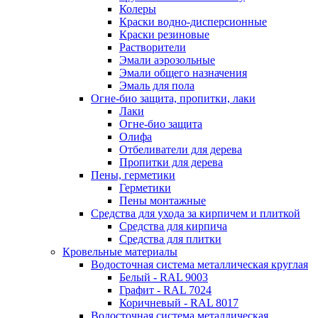
Колеры
Краски водно-дисперсионные
Краски резиновые
Растворители
Эмали аэрозольные
Эмали общего назначения
Эмаль для пола
Огне-био защита, пропитки, лаки
Лаки
Огне-био защита
Олифа
Отбеливатели для дерева
Пропитки для дерева
Пены, герметики
Герметики
Пены монтажные
Средства для ухода за кирпичем и плиткой
Средства для кирпича
Средства для плитки
Кровельные материалы
Водосточная система металлическая круглая
Белый - RAL 9003
Графит - RAL 7024
Коричневый - RAL 8017
Водосточная система металлическая