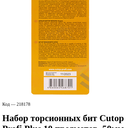
Код — 218178
Набор торсионных бит Cutop