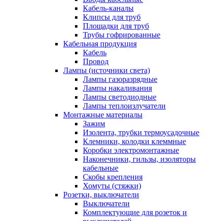
Кабель-каналы
Клипсы для труб
Площадки для труб
Трубы гофрированные
Кабельная продукция
Кабель
Провод
Лампы (источники света)
Лампы газоразрядные
Лампы накаливания
Лампы светодиодные
Лампы теплоизлучатели
Монтажные материалы
Зажим
Изолента, трубки термоусадочные
Клемники, колодки клеммные
Коробки электромонтажные
Наконечники, гильзы, изоляторы
кабельные
Скобы крепления
Хомуты (стяжки)
Розетки, выключатели
Выключатели
Комплектующие для розеток и