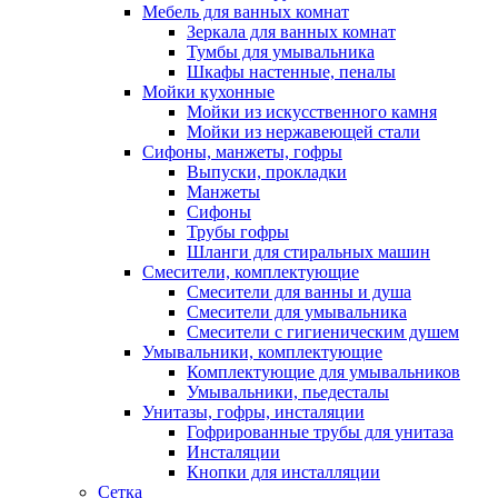
Мебель для ванных комнат
Зеркала для ванных комнат
Тумбы для умывальника
Шкафы настенные, пеналы
Мойки кухонные
Мойки из искусственного камня
Мойки из нержавеющей стали
Сифоны, манжеты, гофры
Выпуски, прокладки
Манжеты
Сифоны
Трубы гофры
Шланги для стиральных машин
Смесители, комплектующие
Смесители для ванны и душа
Смесители для умывальника
Смесители с гигиеническим душем
Умывальники, комплектующие
Комплектующие для умывальников
Умывальники, пьедесталы
Унитазы, гофры, инсталяции
Гофрированные трубы для унитаза
Инсталяции
Кнопки для инсталляции
Сетка