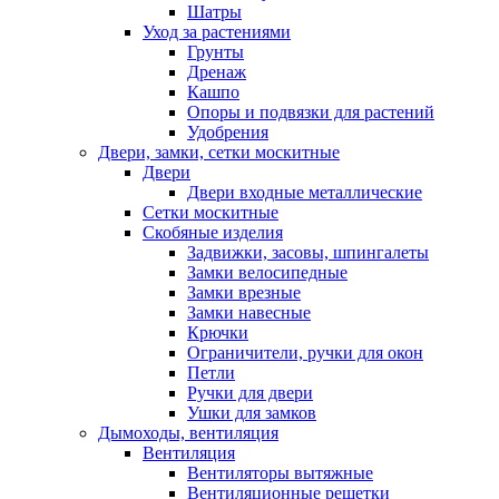
Шатры
Уход за растениями
Грунты
Дренаж
Кашпо
Опоры и подвязки для растений
Удобрения
Двери, замки, сетки москитные
Двери
Двери входные металлические
Сетки москитные
Скобяные изделия
Задвижки, засовы, шпингалеты
Замки велосипедные
Замки врезные
Замки навесные
Крючки
Ограничители, ручки для окон
Петли
Ручки для двери
Ушки для замков
Дымоходы, вентиляция
Вентиляция
Вентиляторы вытяжные
Вентиляционные решетки