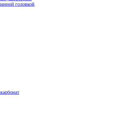
ранной головкой
карбонат