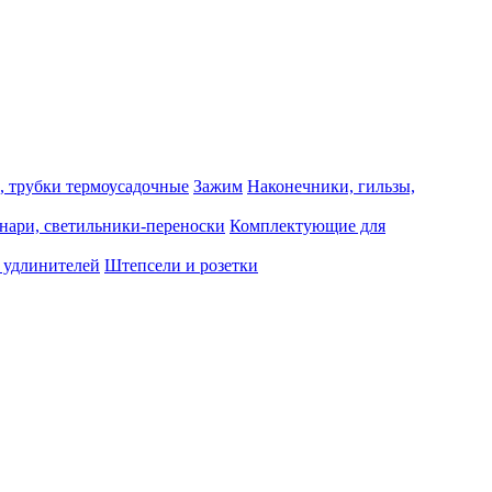
, трубки термоусадочные
Зажим
Наконечники, гильзы,
нари, светильники-переноски
Комплектующие для
 удлинителей
Штепсели и розетки