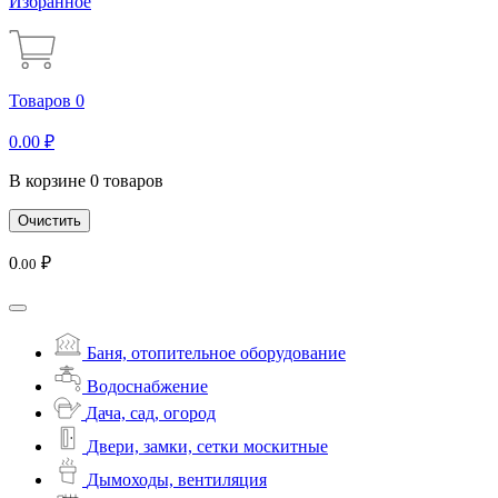
Избранное
Товаров 0
0
.00
₽
В корзине 0 товаров
Очистить
0
₽
.00
Баня, отопительное оборудование
Водоснабжение
Дача, сад, огород
Двери, замки, сетки москитные
Дымоходы, вентиляция