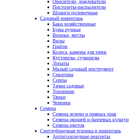
Оросители, дождеватели
Пистолеты-распылители
Шланги поливочные
Садовый инвентарь
Баки хозяйственные
Буры ручные
Веники, метлы
Вилы
Грабли
Колеса, камеры для тачек
Кусторезы, сучкорезы
Лопаты
Малый садовый инструмент
Секаторы
Серпы
Тачки садовые
Топорище
Тяпки
Черенки
Семена
Семена зелени и пряных трав
Семена овощей и бахчевых культур
Семена цветов
Снегоуборочная техника и инвентарь
Антигололедные реагенты