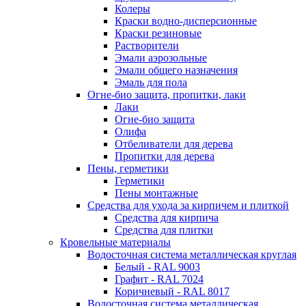
Колеры
Краски водно-дисперсионные
Краски резиновые
Растворители
Эмали аэрозольные
Эмали общего назначения
Эмаль для пола
Огне-био защита, пропитки, лаки
Лаки
Огне-био защита
Олифа
Отбеливатели для дерева
Пропитки для дерева
Пены, герметики
Герметики
Пены монтажные
Средства для ухода за кирпичем и плиткой
Средства для кирпича
Средства для плитки
Кровельные материалы
Водосточная система металлическая круглая
Белый - RAL 9003
Графит - RAL 7024
Коричневый - RAL 8017
Водосточная система металлическая