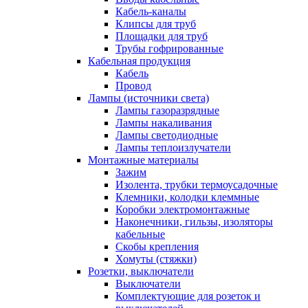
Кабель-каналы
Клипсы для труб
Площадки для труб
Трубы гофрированные
Кабельная продукция
Кабель
Провод
Лампы (источники света)
Лампы газоразрядные
Лампы накаливания
Лампы светодиодные
Лампы теплоизлучатели
Монтажные материалы
Зажим
Изолента, трубки термоусадочные
Клемники, колодки клеммные
Коробки электромонтажные
Наконечники, гильзы, изоляторы
кабельные
Скобы крепления
Хомуты (стяжки)
Розетки, выключатели
Выключатели
Комплектующие для розеток и