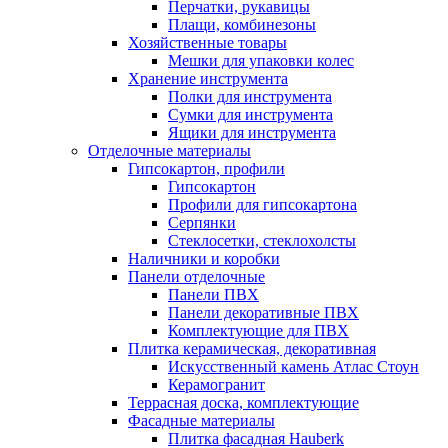
Перчатки, рукавицы
Плащи, комбинезоны
Хозяйственные товары
Мешки для упаковки колес
Хранение инструмента
Полки для инструмента
Сумки для инструмента
Ящики для инструмента
Отделочные материалы
Гипсокартон, профили
Гипсокартон
Профили для гипсокартона
Серпянки
Стеклосетки, стеклохолсты
Наличники и коробки
Панели отделочные
Панели ПВХ
Панели декоративные ПВХ
Комплектующие для ПВХ
Плитка керамическая, декоративная
Искусственный камень Атлас Стоун
Керамогранит
Террасная доска, комплектующие
Фасадные материалы
Плитка фасадная Hauberk