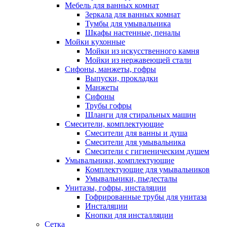
Мебель для ванных комнат
Зеркала для ванных комнат
Тумбы для умывальника
Шкафы настенные, пеналы
Мойки кухонные
Мойки из искусственного камня
Мойки из нержавеющей стали
Сифоны, манжеты, гофры
Выпуски, прокладки
Манжеты
Сифоны
Трубы гофры
Шланги для стиральных машин
Смесители, комплектующие
Смесители для ванны и душа
Смесители для умывальника
Смесители с гигиеническим душем
Умывальники, комплектующие
Комплектующие для умывальников
Умывальники, пьедесталы
Унитазы, гофры, инсталяции
Гофрированные трубы для унитаза
Инсталяции
Кнопки для инсталляции
Сетка