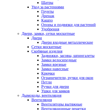
Шатры
Уход за растениями
Грунты
Дренаж
Кашпо
Опоры и подвязки для растений
Удобрения
Двери, замки, сетки москитные
Двери
Двери входные металлические
Сетки москитные
Скобяные изделия
Задвижки, засовы, шпингалеты
Замки велосипедные
Замки врезные
Замки навесные
Крючки
Ограничители, ручки для окон
Петли
Ручки для двери
Ушки для замков
Дымоходы, вентиляция
Вентиляция
Вентиляторы вытяжные
Вентиляционные решетки