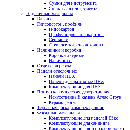
Сумки для инструмента
Ящики для инструмента
Отделочные материалы
Вагонка
Гипсокартон, профили
Гипсокартон
Профили для гипсокартона
Серпянки
Стеклосетки, стеклохолсты
Наличники и коробки
Коробки дверные
Наличники
Отделка деревом
Панели отделочные
Панели ПВХ
Панели декоративные ПВХ
Комплектующие для ПВХ
Плитка керамическая, декоративная
Искусственный камень Атлас Стоун
Керамогранит
Террасная доска, комплектующие
Фасадные материалы
Комплектующие для панелей Дёке
Комплектующие для сайдинга
Комплектующие для террасной доски