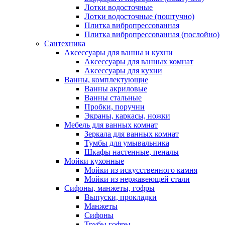
Лотки водосточные
Лотки водосточные (поштучно)
Плитка вибропрессованная
Плитка вибропрессованная (послойно)
Сантехника
Аксессуары для ванны и кухни
Аксессуары для ванных комнат
Аксессуары для кухни
Ванны, комплектующие
Ванны акриловые
Ванны стальные
Пробки, поручни
Экраны, каркасы, ножки
Мебель для ванных комнат
Зеркала для ванных комнат
Тумбы для умывальника
Шкафы настенные, пеналы
Мойки кухонные
Мойки из искусственного камня
Мойки из нержавеющей стали
Сифоны, манжеты, гофры
Выпуски, прокладки
Манжеты
Сифоны
Трубы гофры