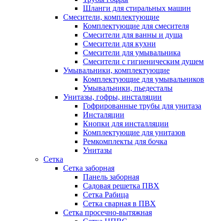
Шланги для стиральных машин
Смесители, комплектующие
Комплектующие для смесителя
Смесители для ванны и душа
Смесители для кухни
Смесители для умывальника
Смесители с гигиеническим душем
Умывальники, комплектующие
Комплектующие для умывальников
Умывальники, пьедесталы
Унитазы, гофры, инсталяции
Гофрированные трубы для унитаза
Инсталяции
Кнопки для инсталляции
Комплектующие для унитазов
Ремкомплекты для бочка
Унитазы
Сетка
Сетка заборная
Панель заборная
Садовая решетка ПВХ
Сетка Рабица
Сетка сварная в ПВХ
Сетка просечно-вытяжная