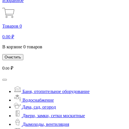
Избранное
Товаров 0
0
.00
₽
В корзине 0 товаров
Очистить
0
₽
.00
Баня, отопительное оборудование
Водоснабжение
Дача, сад, огород
Двери, замки, сетки москитные
Дымоходы, вентиляция