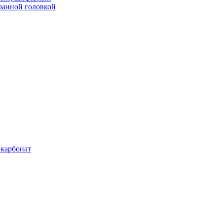
ранной головкой
карбонат