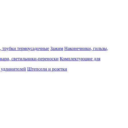
, трубки термоусадочные
Зажим
Наконечники, гильзы,
нари, светильники-переноски
Комплектующие для
 удлинителей
Штепсели и розетки