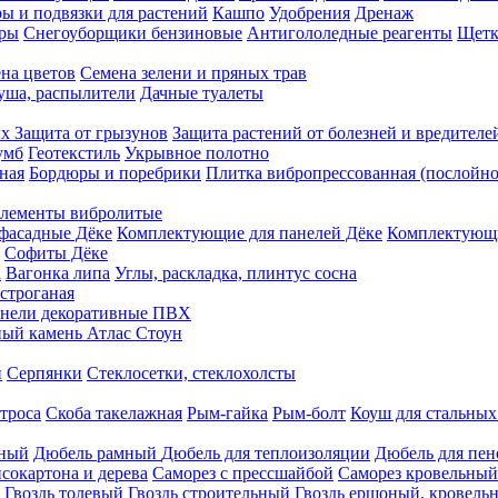
ы и подвязки для растений
Кашпо
Удобрения
Дренаж
еры
Снегоуборщики бензиновые
Антигололедные реагенты
Щетк
на цветов
Семена зелени и пряных трав
душа, распылители
Дачные туалеты
ых
Защита от грызунов
Защита растений от болезней и вредителе
умб
Геотекстиль
Укрывное полотно
ная
Бордюры и поребрики
Плитка вибропрессованная (послойно
лементы вибролитые
фасадные Дёке
Комплектующие для панелей Дёке
Комплектующи
Софиты Дёке
а
Вагонка липа
Углы, раскладка, плинтус сосна
строганая
нели декоративные ПВХ
ый камень Атлас Стоун
н
Серпянки
Стеклосетки, стеклохолсты
троса
Скоба такелажная
Рым-гайка
Рым-болт
Коуш для стальных
рный
Дюбель рамный
Дюбель для теплоизоляции
Дюбель для пен
сокартона и дерева
Саморез с прессшайбой
Саморез кровельный
Гвоздь толевый
Гвоздь строительный
Гвоздь ершоный, кровел