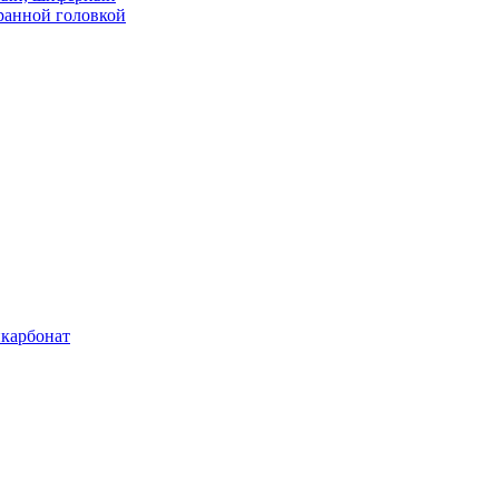
ранной головкой
карбонат