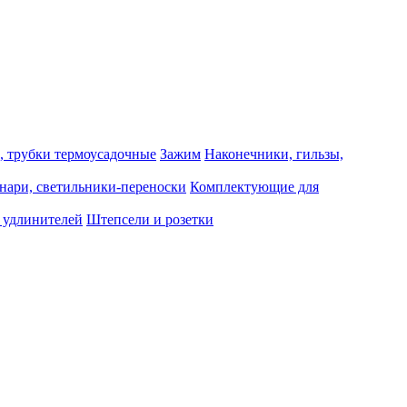
, трубки термоусадочные
Зажим
Наконечники, гильзы,
нари, светильники-переноски
Комплектующие для
 удлинителей
Штепсели и розетки