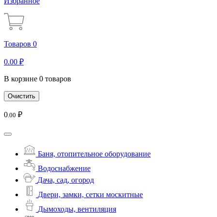
Избранное
Товаров 0
0
.00
₽
В корзине 0 товаров
Очистить
0
₽
.00
Баня, отопительное оборудование
Водоснабжение
Дача, сад, огород
Двери, замки, сетки москитные
Дымоходы, вентиляция