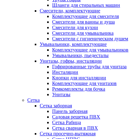
Шланги для стиральных машин
Смесители, комплектующие
Комплектующие для смесителя
Смесители для ванны и душа
Смесители для кухни
Смесители для умывальника
Смесители с гигиеническим душем
Умывальники, комплектующие
Комплектующие для умывальников
Умывальники, пьедесталы
Унитазы, гофры, инсталяции
Гофрированные трубы для унитаза
Инсталяции
Кнопки для инсталляции
Комплектующие для унитазов
Ремкомплекты для бочка
Унитазы
Сетка
Сетка заборная
Панель заборная
Садовая решетка ПВХ
Сетка Рабица
Сетка сварная в ПВХ
Сетка просечно-вытяжная