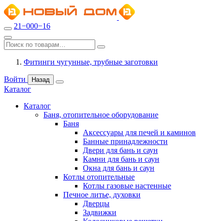
21−000−16
Фитинги чугунные, трубные заготовки
Войти
Назад
Каталог
Каталог
Баня, отопительное оборудование
Баня
Аксессуары для печей и каминов
Банные принадлежности
Двери для бань и саун
Камни для бань и саун
Окна для бань и саун
Котлы отопительные
Котлы газовые настенные
Печное литье, духовки
Дверцы
Задвижки