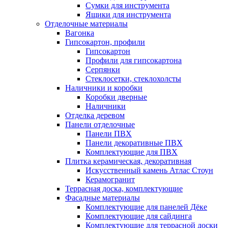
Сумки для инструмента
Ящики для инструмента
Отделочные материалы
Вагонка
Гипсокартон, профили
Гипсокартон
Профили для гипсокартона
Серпянки
Стеклосетки, стеклохолсты
Наличники и коробки
Коробки дверные
Наличники
Отделка деревом
Панели отделочные
Панели ПВХ
Панели декоративные ПВХ
Комплектующие для ПВХ
Плитка керамическая, декоративная
Искусственный камень Атлас Стоун
Керамогранит
Террасная доска, комплектующие
Фасадные материалы
Комплектующие для панелей Дёке
Комплектующие для сайдинга
Комплектующие для террасной доски