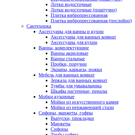
Лотки водосточные
Лотки водосточные (поштучно)
Плитка вибропрессованная
Плитка вибропрессованная (послойно)
Сантехника
Аксессуары для ванны и кухни
Аксессуары для ванных комнат
Аксессуары для кухни
Ванны, комплектующие
Ванны акриловые
Ванны стальные
Пробки, поручни
Экраны, каркасы, ножки
Мебель для ванных комнат
Зеркала для ванных комнат
Тумбы для умывальника
Шкафы настенные, пеналы
Мойки кухонные
Мойки из искусственного камня
Мойки из нержавеющей стали
Сифоны, манжеты, гофры
Выпуски, прокладки
Манжеты
Сифоны
Трубы гофры