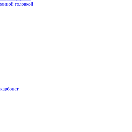
ранной головкой
карбонат