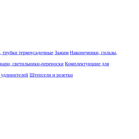
, трубки термоусадочные
Зажим
Наконечники, гильзы,
нари, светильники-переноски
Комплектующие для
 удлинителей
Штепсели и розетки