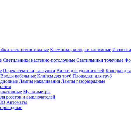
обки электромонтажные
Клемники, колодки клеммные
Изолента
е
Светильники настенно-потолочные
Светильники точечные
Фо
е
Переключатели, заглушки
Вилки для удлинителей
Колодки для
Вводы кабельные
Клипсы для труб
Площадки для труб
одиодные
Лампы накаливания
Лампы газоразрядные
тания
дикаторные
Мультиметры
ля розеток и выключателей
УЗО
Автоматы
спроводные