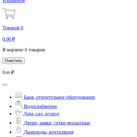
Избранное
Товаров 0
0
.00
₽
В корзине 0 товаров
Очистить
0
₽
.00
Баня, отопительное оборудование
Водоснабжение
Дача, сад, огород
Двери, замки, сетки москитные
Дымоходы, вентиляция