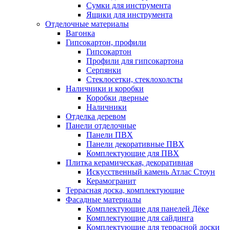
Сумки для инструмента
Ящики для инструмента
Отделочные материалы
Вагонка
Гипсокартон, профили
Гипсокартон
Профили для гипсокартона
Серпянки
Стеклосетки, стеклохолсты
Наличники и коробки
Коробки дверные
Наличники
Отделка деревом
Панели отделочные
Панели ПВХ
Панели декоративные ПВХ
Комплектующие для ПВХ
Плитка керамическая, декоративная
Искусственный камень Атлас Стоун
Керамогранит
Террасная доска, комплектующие
Фасадные материалы
Комплектующие для панелей Дёке
Комплектующие для сайдинга
Комплектующие для террасной доски