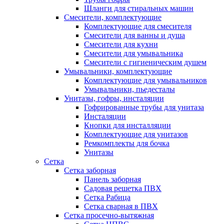
Шланги для стиральных машин
Смесители, комплектующие
Комплектующие для смесителя
Смесители для ванны и душа
Смесители для кухни
Смесители для умывальника
Смесители с гигиеническим душем
Умывальники, комплектующие
Комплектующие для умывальников
Умывальники, пьедесталы
Унитазы, гофры, инсталяции
Гофрированные трубы для унитаза
Инсталяции
Кнопки для инсталляции
Комплектующие для унитазов
Ремкомплекты для бочка
Унитазы
Сетка
Сетка заборная
Панель заборная
Садовая решетка ПВХ
Сетка Рабица
Сетка сварная в ПВХ
Сетка просечно-вытяжная