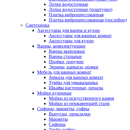
Лотки водосточные
Лотки водосточные (поштучно)
Плитка вибропрессованная
Плитка вибропрессованная (послойно)
Сантехника
Аксессуары для ванны и кухни
Аксессуары для ванных комнат
Аксессуары для кухни
Ванны, комплектующие
Ванны акриловые
Ванны стальные
Пробки, поручни
Экраны, каркасы, ножки
Мебель для ванных комнат
Зеркала для ванных комнат
Тумбы для умывальника
Шкафы настенные, пеналы
Мойки кухонные
Мойки из искусственного камня
Мойки из нержавеющей стали
Сифоны, манжеты, гофры
Выпуски, прокладки
Манжеты
Сифоны
Трубы гофры