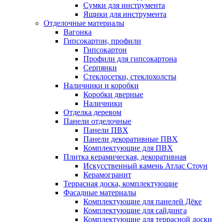
Сумки для инструмента
Ящики для инструмента
Отделочные материалы
Вагонка
Гипсокартон, профили
Гипсокартон
Профили для гипсокартона
Серпянки
Стеклосетки, стеклохолсты
Наличники и коробки
Коробки дверные
Наличники
Отделка деревом
Панели отделочные
Панели ПВХ
Панели декоративные ПВХ
Комплектующие для ПВХ
Плитка керамическая, декоративная
Искусственный камень Атлас Стоун
Керамогранит
Террасная доска, комплектующие
Фасадные материалы
Комплектующие для панелей Дёке
Комплектующие для сайдинга
Комплектующие для террасной доски