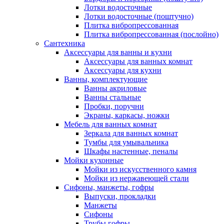
Лотки водосточные
Лотки водосточные (поштучно)
Плитка вибропрессованная
Плитка вибропрессованная (послойно)
Сантехника
Аксессуары для ванны и кухни
Аксессуары для ванных комнат
Аксессуары для кухни
Ванны, комплектующие
Ванны акриловые
Ванны стальные
Пробки, поручни
Экраны, каркасы, ножки
Мебель для ванных комнат
Зеркала для ванных комнат
Тумбы для умывальника
Шкафы настенные, пеналы
Мойки кухонные
Мойки из искусственного камня
Мойки из нержавеющей стали
Сифоны, манжеты, гофры
Выпуски, прокладки
Манжеты
Сифоны
Трубы гофры