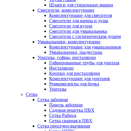
Шланги для стиральных машин
Смесители, комплектующие
Комплектующие для смесителя
Смесители для ванны и душа
Смесители для кухни
Смесители для умывальника
Смесители с гигиеническим душем
Умывальники, комплектующие
Комплектующие для умывальников
Умывальники, пьедесталы
Унитазы, гофры, инсталяции
Гофрированные трубы для унитаза
Инсталяции
Кнопки для инсталляции
Комплектующие для унитазов
Ремкомплекты для бочка
Унитазы
Сетка
Сетка заборная
Панель заборная
Садовая решетка ПВХ
Сетка Рабица
Сетка сварная в ПВХ
Сетка просечно-вытяжная