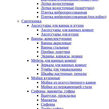
Лотки водосточные
Лотки водосточные (поштучно)
Плитка вибропрессованная
Плитка вибропрессованная (послойно)
Сантехника
Аксессуары для ванны и кухни
Аксессуары для ванных комнат
Аксессуары для кухни
Ванны, комплектующие
Ванны акриловые
Ванны стальные
Пробки, поручни
Экраны, каркасы, ножки
Мебель для ванных комнат
Зеркала для ванных комнат
Тумбы для умывальника
Шкафы настенные, пеналы
Мойки кухонные
Мойки из искусственного камня
Мойки из нержавеющей стали
Сифоны, манжеты, гофры
Выпуски, прокладки
Манжеты
Сифоны
Трубы гофры