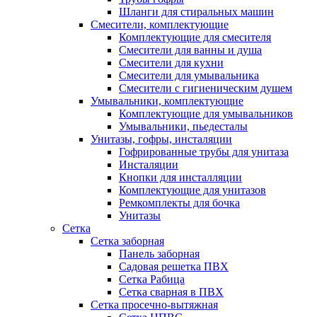
Шланги для стиральных машин
Смесители, комплектующие
Комплектующие для смесителя
Смесители для ванны и душа
Смесители для кухни
Смесители для умывальника
Смесители с гигиеническим душем
Умывальники, комплектующие
Комплектующие для умывальников
Умывальники, пьедесталы
Унитазы, гофры, инсталяции
Гофрированные трубы для унитаза
Инсталяции
Кнопки для инсталляции
Комплектующие для унитазов
Ремкомплекты для бочка
Унитазы
Сетка
Сетка заборная
Панель заборная
Садовая решетка ПВХ
Сетка Рабица
Сетка сварная в ПВХ
Сетка просечно-вытяжная