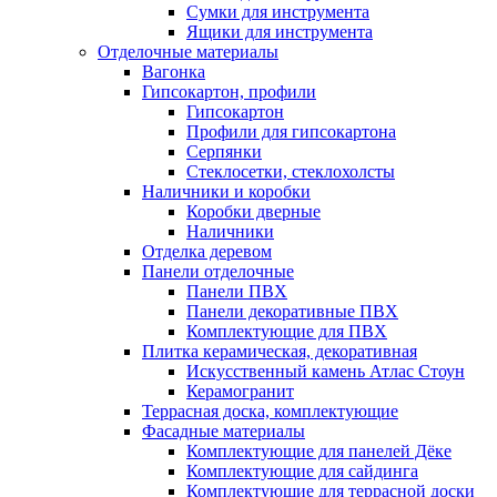
Сумки для инструмента
Ящики для инструмента
Отделочные материалы
Вагонка
Гипсокартон, профили
Гипсокартон
Профили для гипсокартона
Серпянки
Стеклосетки, стеклохолсты
Наличники и коробки
Коробки дверные
Наличники
Отделка деревом
Панели отделочные
Панели ПВХ
Панели декоративные ПВХ
Комплектующие для ПВХ
Плитка керамическая, декоративная
Искусственный камень Атлас Стоун
Керамогранит
Террасная доска, комплектующие
Фасадные материалы
Комплектующие для панелей Дёке
Комплектующие для сайдинга
Комплектующие для террасной доски