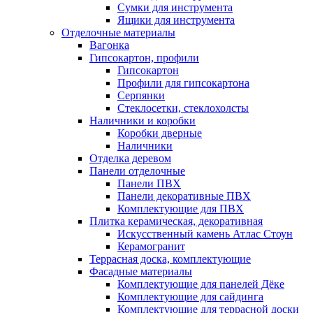
Сумки для инструмента
Ящики для инструмента
Отделочные материалы
Вагонка
Гипсокартон, профили
Гипсокартон
Профили для гипсокартона
Серпянки
Стеклосетки, стеклохолсты
Наличники и коробки
Коробки дверные
Наличники
Отделка деревом
Панели отделочные
Панели ПВХ
Панели декоративные ПВХ
Комплектующие для ПВХ
Плитка керамическая, декоративная
Искусственный камень Атлас Стоун
Керамогранит
Террасная доска, комплектующие
Фасадные материалы
Комплектующие для панелей Дёке
Комплектующие для сайдинга
Комплектующие для террасной доски