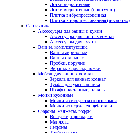
Лотки водосточные
Лотки водосточные (поштучно)
Плитка вибропрессованная
Плитка вибропрессованная (послойно)
Сантехника
Аксессуары для ванны и кухни
Аксессуары для ванных комнат
Аксессуары для кухни
Ванны, комплектующие
Ванны акриловые
Ванны стальные
Пробки, поручни
Экраны, каркасы, ножки
Мебель для ванных комнат
Зеркала для ванных комнат
Тумбы для умывальника
Шкафы настенные, пеналы
Мойки кухонные
Мойки из искусственного камня
Мойки из нержавеющей стали
Сифоны, манжеты, гофры
Выпуски, прокладки
Манжеты
Сифоны
Трубы гофры