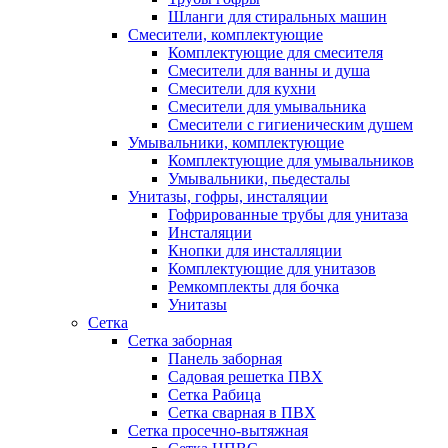
Шланги для стиральных машин
Смесители, комплектующие
Комплектующие для смесителя
Смесители для ванны и душа
Смесители для кухни
Смесители для умывальника
Смесители с гигиеническим душем
Умывальники, комплектующие
Комплектующие для умывальников
Умывальники, пьедесталы
Унитазы, гофры, инсталяции
Гофрированные трубы для унитаза
Инсталяции
Кнопки для инсталляции
Комплектующие для унитазов
Ремкомплекты для бочка
Унитазы
Сетка
Сетка заборная
Панель заборная
Садовая решетка ПВХ
Сетка Рабица
Сетка сварная в ПВХ
Сетка просечно-вытяжная