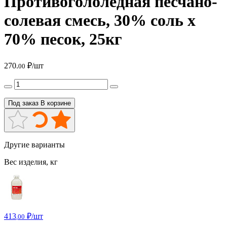
Противогололедная песчано-
солевая смесь, 30% соль х
70% песок, 25кг
270.
₽/шт
00
Под заказ
В корзине
Другие варианты
Вес изделия, кг
413
₽/шт
,00