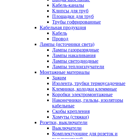
Кабель-каналы
Клипсы для труб
Площадки для труб
Трубы гофрированные
Кабельная продукция
Кабель
Провод
Лампы (источники света)
Лампы газоразрядные
Лампы накаливания
Лампы светодиодные
Лампы теплоизлучатели
Монтажные материалы
Зажим
Изолента, трубки термоусадочные
Клемники, колодки клеммные
Коробки электромонтажные
Наконечники, гильзы, изоляторы
кабельные
Скобы крепления
Хомуты (стяжки)
Розетки, выключатели
Выключатели
Комплектующие для розеток и