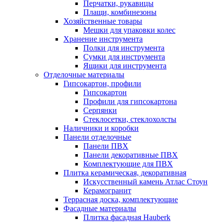
Перчатки, рукавицы
Плащи, комбинезоны
Хозяйственные товары
Мешки для упаковки колес
Хранение инструмента
Полки для инструмента
Сумки для инструмента
Ящики для инструмента
Отделочные материалы
Гипсокартон, профили
Гипсокартон
Профили для гипсокартона
Серпянки
Стеклосетки, стеклохолсты
Наличники и коробки
Панели отделочные
Панели ПВХ
Панели декоративные ПВХ
Комплектующие для ПВХ
Плитка керамическая, декоративная
Искусственный камень Атлас Стоун
Керамогранит
Террасная доска, комплектующие
Фасадные материалы
Плитка фасадная Hauberk