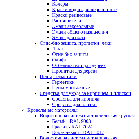
Колеры
Краски водно-дисперсионные
Краски резиновые
Растворители
Эмали аэрозольные
Эмали общего назначения
Эмаль для пола
Огне-био защита, пропитки, лаки
Лаки
Огне-био защита
Олифа
Отбеливатели для дерева
Пропитки для дерева
Пены, герметики
Герметики
Пены монтажные
Средства для ухода за кирпичем и плиткой
Средства для кирпича
Средства для плитки
Кровельные материалы
Водосточная система металлическая круглая
Белый - RAL 9003
Графит - RAL 7024
Коричневый - RAL 8017
Водосточная система металлическая