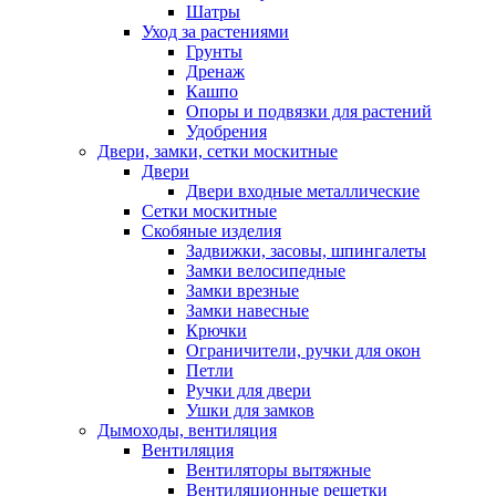
Шатры
Уход за растениями
Грунты
Дренаж
Кашпо
Опоры и подвязки для растений
Удобрения
Двери, замки, сетки москитные
Двери
Двери входные металлические
Сетки москитные
Скобяные изделия
Задвижки, засовы, шпингалеты
Замки велосипедные
Замки врезные
Замки навесные
Крючки
Ограничители, ручки для окон
Петли
Ручки для двери
Ушки для замков
Дымоходы, вентиляция
Вентиляция
Вентиляторы вытяжные
Вентиляционные решетки