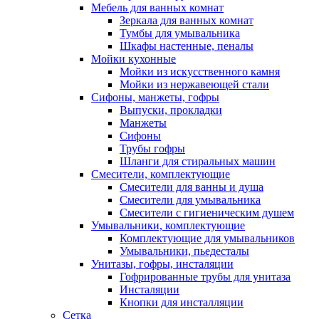
Мебель для ванных комнат
Зеркала для ванных комнат
Тумбы для умывальника
Шкафы настенные, пеналы
Мойки кухонные
Мойки из искусственного камня
Мойки из нержавеющей стали
Сифоны, манжеты, гофры
Выпуски, прокладки
Манжеты
Сифоны
Трубы гофры
Шланги для стиральных машин
Смесители, комплектующие
Смесители для ванны и душа
Смесители для умывальника
Смесители с гигиеническим душем
Умывальники, комплектующие
Комплектующие для умывальников
Умывальники, пьедесталы
Унитазы, гофры, инсталяции
Гофрированные трубы для унитаза
Инсталяции
Кнопки для инсталляции
Сетка