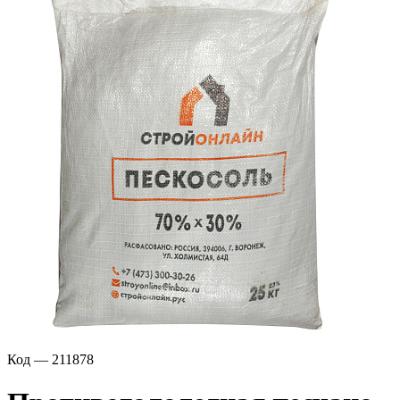
Код — 211878