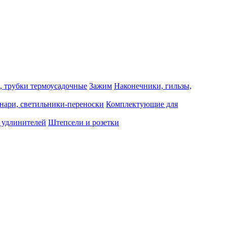
, трубки термоусадочные
Зажим
Наконечники, гильзы,
нари, светильники-переноски
Комплектующие для
 удлинителей
Штепсели и розетки