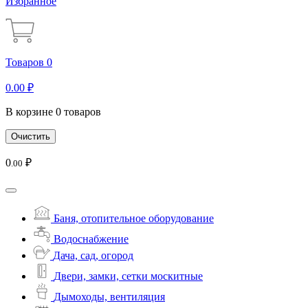
Избранное
Товаров 0
0
.00
₽
В корзине 0 товаров
Очистить
0
₽
.00
Баня, отопительное оборудование
Водоснабжение
Дача, сад, огород
Двери, замки, сетки москитные
Дымоходы, вентиляция