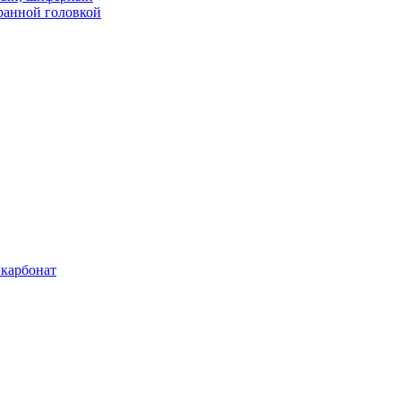
ранной головкой
карбонат