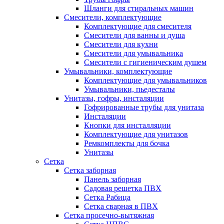
Шланги для стиральных машин
Смесители, комплектующие
Комплектующие для смесителя
Смесители для ванны и душа
Смесители для кухни
Смесители для умывальника
Смесители с гигиеническим душем
Умывальники, комплектующие
Комплектующие для умывальников
Умывальники, пьедесталы
Унитазы, гофры, инсталяции
Гофрированные трубы для унитаза
Инсталяции
Кнопки для инсталляции
Комплектующие для унитазов
Ремкомплекты для бочка
Унитазы
Сетка
Сетка заборная
Панель заборная
Садовая решетка ПВХ
Сетка Рабица
Сетка сварная в ПВХ
Сетка просечно-вытяжная