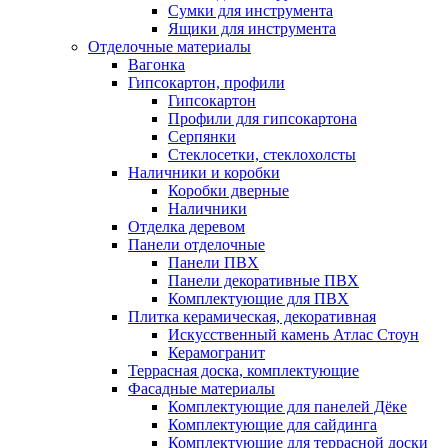
Сумки для инструмента
Ящики для инструмента
Отделочные материалы
Вагонка
Гипсокартон, профили
Гипсокартон
Профили для гипсокартона
Серпянки
Стеклосетки, стеклохолсты
Наличники и коробки
Коробки дверные
Наличники
Отделка деревом
Панели отделочные
Панели ПВХ
Панели декоративные ПВХ
Комплектующие для ПВХ
Плитка керамическая, декоративная
Искусственный камень Атлас Стоун
Керамогранит
Террасная доска, комплектующие
Фасадные материалы
Комплектующие для панелей Дёке
Комплектующие для сайдинга
Комплектующие для террасной доски