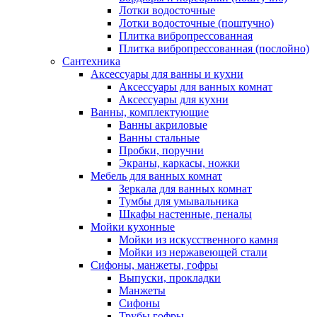
Лотки водосточные
Лотки водосточные (поштучно)
Плитка вибропрессованная
Плитка вибропрессованная (послойно)
Сантехника
Аксессуары для ванны и кухни
Аксессуары для ванных комнат
Аксессуары для кухни
Ванны, комплектующие
Ванны акриловые
Ванны стальные
Пробки, поручни
Экраны, каркасы, ножки
Мебель для ванных комнат
Зеркала для ванных комнат
Тумбы для умывальника
Шкафы настенные, пеналы
Мойки кухонные
Мойки из искусственного камня
Мойки из нержавеющей стали
Сифоны, манжеты, гофры
Выпуски, прокладки
Манжеты
Сифоны
Трубы гофры