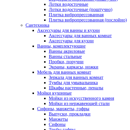
Лотки водосточные
Лотки водосточные (поштучно)
Плитка вибропрессованная
Плитка вибропрессованная (послойно)
Сантехника
Аксессуары для ванны и кухни
Аксессуары для ванных комнат
Аксессуары для кухни
Ванны, комплектующие
Ванны акриловые
Ванны стальные
Пробки, поручни
Экраны, каркасы, ножки
Мебель для ванных комнат
Зеркала для ванных комнат
Тумбы для умывальника
Шкафы настенные, пеналы
Мойки кухонные
Мойки из искусственного камня
Мойки из нержавеющей стали
Сифоны, манжеты, гофры
Выпуски, прокладки
Манжеты
Сифоны
Трубы гофры