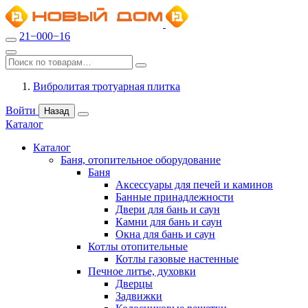
21−000−16
Вибролитая тротуарная плитка
Войти
Назад
Каталог
Каталог
Баня, отопительное оборудование
Баня
Аксессуары для печей и каминов
Банные принадлежности
Двери для бань и саун
Камни для бань и саун
Окна для бань и саун
Котлы отопительные
Котлы газовые настенные
Печное литье, духовки
Дверцы
Задвижки