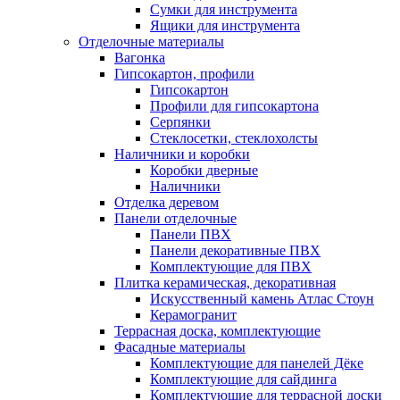
Сумки для инструмента
Ящики для инструмента
Отделочные материалы
Вагонка
Гипсокартон, профили
Гипсокартон
Профили для гипсокартона
Серпянки
Стеклосетки, стеклохолсты
Наличники и коробки
Коробки дверные
Наличники
Отделка деревом
Панели отделочные
Панели ПВХ
Панели декоративные ПВХ
Комплектующие для ПВХ
Плитка керамическая, декоративная
Искусственный камень Атлас Стоун
Керамогранит
Террасная доска, комплектующие
Фасадные материалы
Комплектующие для панелей Дёке
Комплектующие для сайдинга
Комплектующие для террасной доски