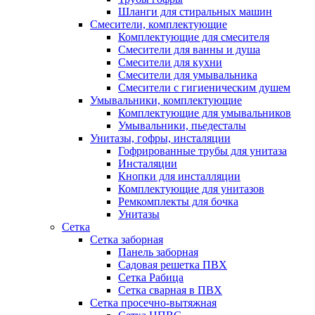
Шланги для стиральных машин
Смесители, комплектующие
Комплектующие для смесителя
Смесители для ванны и душа
Смесители для кухни
Смесители для умывальника
Смесители с гигиеническим душем
Умывальники, комплектующие
Комплектующие для умывальников
Умывальники, пьедесталы
Унитазы, гофры, инсталяции
Гофрированные трубы для унитаза
Инсталяции
Кнопки для инсталляции
Комплектующие для унитазов
Ремкомплекты для бочка
Унитазы
Сетка
Сетка заборная
Панель заборная
Садовая решетка ПВХ
Сетка Рабица
Сетка сварная в ПВХ
Сетка просечно-вытяжная