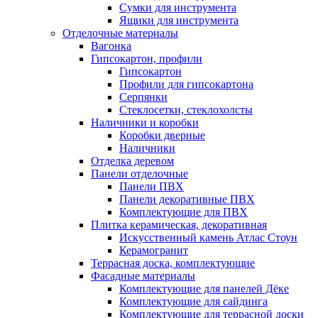
Сумки для инструмента
Ящики для инструмента
Отделочные материалы
Вагонка
Гипсокартон, профили
Гипсокартон
Профили для гипсокартона
Серпянки
Стеклосетки, стеклохолсты
Наличники и коробки
Коробки дверные
Наличники
Отделка деревом
Панели отделочные
Панели ПВХ
Панели декоративные ПВХ
Комплектующие для ПВХ
Плитка керамическая, декоративная
Искусственный камень Атлас Стоун
Керамогранит
Террасная доска, комплектующие
Фасадные материалы
Комплектующие для панелей Дёке
Комплектующие для сайдинга
Комплектующие для террасной доски