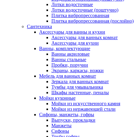
Лотки водосточные
Лотки водосточные (поштучно)
Плитка вибропрессованная
Плитка вибропрессованная (послойно)
Сантехника
Аксессуары для ванны и кухни
Аксессуары для ванных комнат
Аксессуары для кухни
Ванны, комплектующие
Ванны акриловые
Ванны стальные
Пробки, поручни
Экраны, каркасы, ножки
Мебель для ванных комнат
Зеркала для ванных комнат
Тумбы для умывальника
Шкафы настенные, пеналы
Мойки кухонные
Мойки из искусственного камня
Мойки из нержавеющей стали
Сифоны, манжеты, гофры
Выпуски, прокладки
Манжеты
Сифоны
Трубы гофры