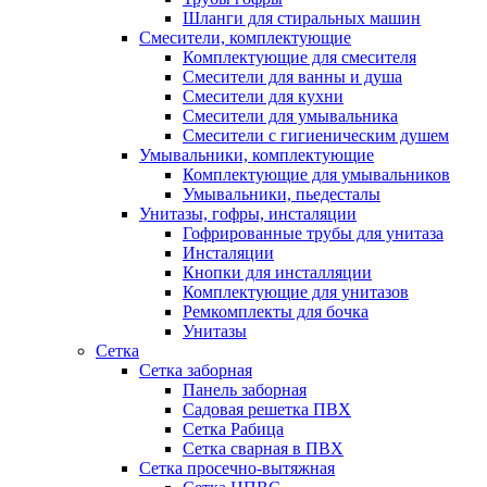
Шланги для стиральных машин
Смесители, комплектующие
Комплектующие для смесителя
Смесители для ванны и душа
Смесители для кухни
Смесители для умывальника
Смесители с гигиеническим душем
Умывальники, комплектующие
Комплектующие для умывальников
Умывальники, пьедесталы
Унитазы, гофры, инсталяции
Гофрированные трубы для унитаза
Инсталяции
Кнопки для инсталляции
Комплектующие для унитазов
Ремкомплекты для бочка
Унитазы
Сетка
Сетка заборная
Панель заборная
Садовая решетка ПВХ
Сетка Рабица
Сетка сварная в ПВХ
Сетка просечно-вытяжная