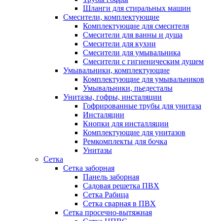
Шланги для стиральных машин
Смесители, комплектующие
Комплектующие для смесителя
Смесители для ванны и душа
Смесители для кухни
Смесители для умывальника
Смесители с гигиеническим душем
Умывальники, комплектующие
Комплектующие для умывальников
Умывальники, пьедесталы
Унитазы, гофры, инсталяции
Гофрированные трубы для унитаза
Инсталяции
Кнопки для инсталляции
Комплектующие для унитазов
Ремкомплекты для бочка
Унитазы
Сетка
Сетка заборная
Панель заборная
Садовая решетка ПВХ
Сетка Рабица
Сетка сварная в ПВХ
Сетка просечно-вытяжная