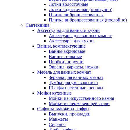
Лотки водосточные
Лотки водосточные (поштучно)
Плитка вибропрессованная
Плитка вибропрессованная (послойно)
Сантехника
Аксессуары для ванны и кухни
Аксессуары для ванных комнат
Аксессуары для кухни
Ванны, комплектующие
Ванны акриловые
Ванны стальные
Пробки, поручни
Экраны, каркасы, ножки
Мебель для ванных комнат
Зеркала для ванных комнат
Тумбы для умывальника
Шкафы настенные, пеналы
Мойки кухонные
Мойки из искусственного камня
Мойки из нержавеющей стали
Сифоны, манжеты, гофры
Выпуски, прокладки
Манжеты
Сифоны
Трубы гофры