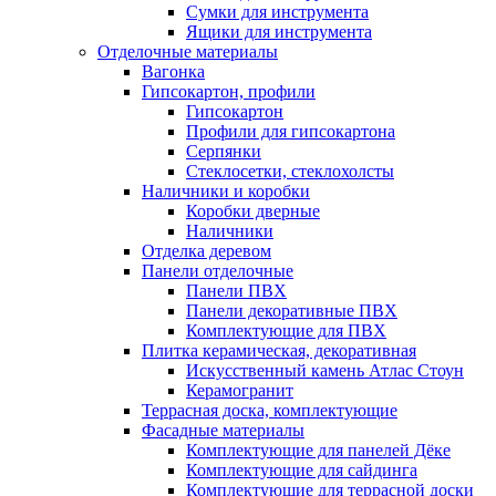
Сумки для инструмента
Ящики для инструмента
Отделочные материалы
Вагонка
Гипсокартон, профили
Гипсокартон
Профили для гипсокартона
Серпянки
Стеклосетки, стеклохолсты
Наличники и коробки
Коробки дверные
Наличники
Отделка деревом
Панели отделочные
Панели ПВХ
Панели декоративные ПВХ
Комплектующие для ПВХ
Плитка керамическая, декоративная
Искусственный камень Атлас Стоун
Керамогранит
Террасная доска, комплектующие
Фасадные материалы
Комплектующие для панелей Дёке
Комплектующие для сайдинга
Комплектующие для террасной доски