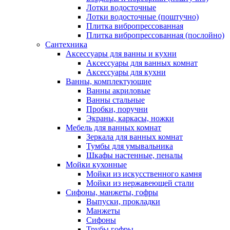
Лотки водосточные
Лотки водосточные (поштучно)
Плитка вибропрессованная
Плитка вибропрессованная (послойно)
Сантехника
Аксессуары для ванны и кухни
Аксессуары для ванных комнат
Аксессуары для кухни
Ванны, комплектующие
Ванны акриловые
Ванны стальные
Пробки, поручни
Экраны, каркасы, ножки
Мебель для ванных комнат
Зеркала для ванных комнат
Тумбы для умывальника
Шкафы настенные, пеналы
Мойки кухонные
Мойки из искусственного камня
Мойки из нержавеющей стали
Сифоны, манжеты, гофры
Выпуски, прокладки
Манжеты
Сифоны
Трубы гофры