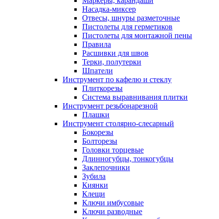
Маркеры, карандаши
Насадка-миксер
Отвесы, шнуры разметочные
Пистолеты для герметиков
Пистолеты для монтажной пены
Правила
Расшивки для швов
Терки, полутерки
Шпатели
Инструмент по кафелю и стеклу
Плиткорезы
Система выравнивания плитки
Инструмент резьбонарезной
Плашки
Инструмент столярно-слесарный
Бокорезы
Болторезы
Головки торцевые
Длинногубцы, тонкогубцы
Заклепочники
Зубила
Киянки
Клещи
Ключи имбусовые
Ключи разводные