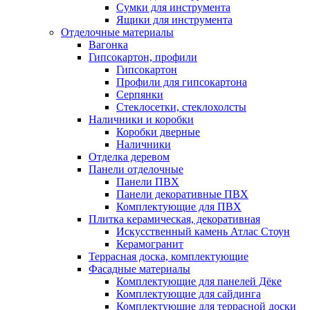
Сумки для инструмента
Ящики для инструмента
Отделочные материалы
Вагонка
Гипсокартон, профили
Гипсокартон
Профили для гипсокартона
Серпянки
Стеклосетки, стеклохолсты
Наличники и коробки
Коробки дверные
Наличники
Отделка деревом
Панели отделочные
Панели ПВХ
Панели декоративные ПВХ
Комплектующие для ПВХ
Плитка керамическая, декоративная
Искусственный камень Атлас Стоун
Керамогранит
Террасная доска, комплектующие
Фасадные материалы
Комплектующие для панелей Дёке
Комплектующие для сайдинга
Комплектующие для террасной доски