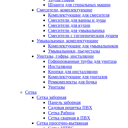
Шланги для стиральных машин
Смесители, комплектующие
Комплектующие для смесителя
Смесители для ванны и душа
Смесители для кухни
Смесители для умывальника
Смесители с гигиеническим душем
Умывальники, комплектующие
Комплектующие для умывальников
Умывальники, пьедесталы
Унитазы, гофры, инсталяции
Гофрированные трубы для унитаза
Инсталяции
Кнопки для инсталляции
Комплектующие для унитазов
Ремкомплекты для бочка
Унитазы
Сетка
Сетка заборная
Панель заборная
Садовая решетка ПВХ
Сетка Рабица
Сетка сварная в ПВХ
Сетка просечно-вытяжная