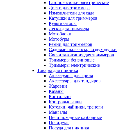
Газонокосилки электрические
Диски для триммера
Измельчители для сада
Катушки для триммеров
Культиваторы
Лески для триммера
Мотоблоки
Мотобуры
Ремни для триммеров
Садовые пылесосы, воздуходувки
Свечи зажигания для триммеров
Триммеры бензиновые
Триммеры электрические
Товары для пикника
Аксессуары для гриля
Аксессуары для тандыров
Жаровни
Казаны
Коптильни
Костровые чаши
Котелки, чайники, треноги
Мангалы
Печи походные разборные
Печи-учаг
Посуда для пикника