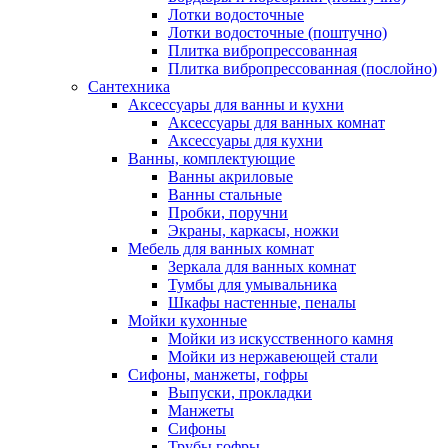
Лотки водосточные
Лотки водосточные (поштучно)
Плитка вибропрессованная
Плитка вибропрессованная (послойно)
Сантехника
Аксессуары для ванны и кухни
Аксессуары для ванных комнат
Аксессуары для кухни
Ванны, комплектующие
Ванны акриловые
Ванны стальные
Пробки, поручни
Экраны, каркасы, ножки
Мебель для ванных комнат
Зеркала для ванных комнат
Тумбы для умывальника
Шкафы настенные, пеналы
Мойки кухонные
Мойки из искусственного камня
Мойки из нержавеющей стали
Сифоны, манжеты, гофры
Выпуски, прокладки
Манжеты
Сифоны
Трубы гофры