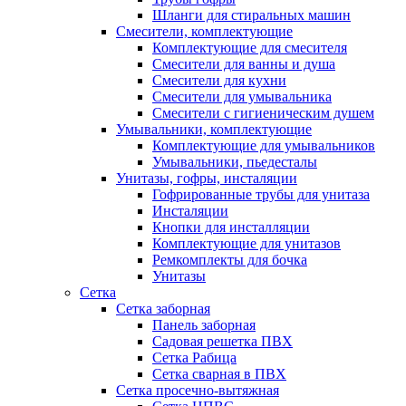
Шланги для стиральных машин
Смесители, комплектующие
Комплектующие для смесителя
Смесители для ванны и душа
Смесители для кухни
Смесители для умывальника
Смесители с гигиеническим душем
Умывальники, комплектующие
Комплектующие для умывальников
Умывальники, пьедесталы
Унитазы, гофры, инсталяции
Гофрированные трубы для унитаза
Инсталяции
Кнопки для инсталляции
Комплектующие для унитазов
Ремкомплекты для бочка
Унитазы
Сетка
Сетка заборная
Панель заборная
Садовая решетка ПВХ
Сетка Рабица
Сетка сварная в ПВХ
Сетка просечно-вытяжная