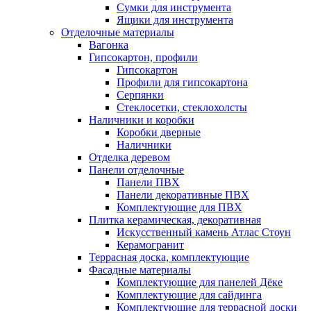
Сумки для инструмента
Ящики для инструмента
Отделочные материалы
Вагонка
Гипсокартон, профили
Гипсокартон
Профили для гипсокартона
Серпянки
Стеклосетки, стеклохолсты
Наличники и коробки
Коробки дверные
Наличники
Отделка деревом
Панели отделочные
Панели ПВХ
Панели декоративные ПВХ
Комплектующие для ПВХ
Плитка керамическая, декоративная
Искусственный камень Атлас Стоун
Керамогранит
Террасная доска, комплектующие
Фасадные материалы
Комплектующие для панелей Дёке
Комплектующие для сайдинга
Комплектующие для террасной доски