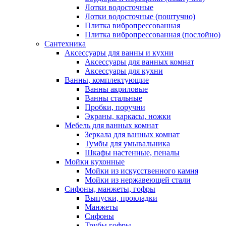
Лотки водосточные
Лотки водосточные (поштучно)
Плитка вибропрессованная
Плитка вибропрессованная (послойно)
Сантехника
Аксессуары для ванны и кухни
Аксессуары для ванных комнат
Аксессуары для кухни
Ванны, комплектующие
Ванны акриловые
Ванны стальные
Пробки, поручни
Экраны, каркасы, ножки
Мебель для ванных комнат
Зеркала для ванных комнат
Тумбы для умывальника
Шкафы настенные, пеналы
Мойки кухонные
Мойки из искусственного камня
Мойки из нержавеющей стали
Сифоны, манжеты, гофры
Выпуски, прокладки
Манжеты
Сифоны
Трубы гофры