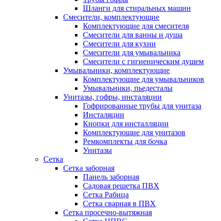
Шланги для стиральных машин
Смесители, комплектующие
Комплектующие для смесителя
Смесители для ванны и душа
Смесители для кухни
Смесители для умывальника
Смесители с гигиеническим душем
Умывальники, комплектующие
Комплектующие для умывальников
Умывальники, пьедесталы
Унитазы, гофры, инсталяции
Гофрированные трубы для унитаза
Инсталяции
Кнопки для инсталляции
Комплектующие для унитазов
Ремкомплекты для бочка
Унитазы
Сетка
Сетка заборная
Панель заборная
Садовая решетка ПВХ
Сетка Рабица
Сетка сварная в ПВХ
Сетка просечно-вытяжная