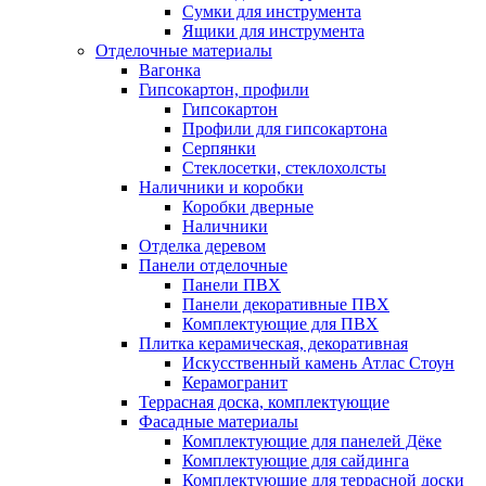
Сумки для инструмента
Ящики для инструмента
Отделочные материалы
Вагонка
Гипсокартон, профили
Гипсокартон
Профили для гипсокартона
Серпянки
Стеклосетки, стеклохолсты
Наличники и коробки
Коробки дверные
Наличники
Отделка деревом
Панели отделочные
Панели ПВХ
Панели декоративные ПВХ
Комплектующие для ПВХ
Плитка керамическая, декоративная
Искусственный камень Атлас Стоун
Керамогранит
Террасная доска, комплектующие
Фасадные материалы
Комплектующие для панелей Дёке
Комплектующие для сайдинга
Комплектующие для террасной доски