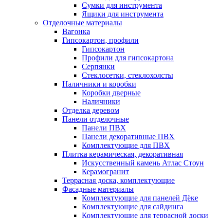
Сумки для инструмента
Ящики для инструмента
Отделочные материалы
Вагонка
Гипсокартон, профили
Гипсокартон
Профили для гипсокартона
Серпянки
Стеклосетки, стеклохолсты
Наличники и коробки
Коробки дверные
Наличники
Отделка деревом
Панели отделочные
Панели ПВХ
Панели декоративные ПВХ
Комплектующие для ПВХ
Плитка керамическая, декоративная
Искусственный камень Атлас Стоун
Керамогранит
Террасная доска, комплектующие
Фасадные материалы
Комплектующие для панелей Дёке
Комплектующие для сайдинга
Комплектующие для террасной доски