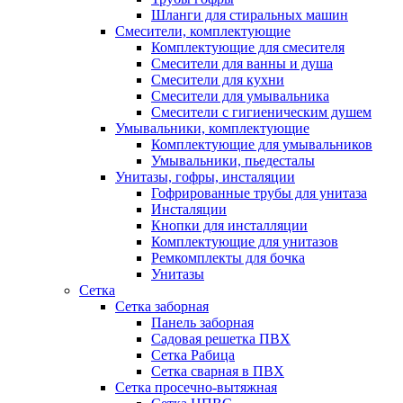
Шланги для стиральных машин
Смесители, комплектующие
Комплектующие для смесителя
Смесители для ванны и душа
Смесители для кухни
Смесители для умывальника
Смесители с гигиеническим душем
Умывальники, комплектующие
Комплектующие для умывальников
Умывальники, пьедесталы
Унитазы, гофры, инсталяции
Гофрированные трубы для унитаза
Инсталяции
Кнопки для инсталляции
Комплектующие для унитазов
Ремкомплекты для бочка
Унитазы
Сетка
Сетка заборная
Панель заборная
Садовая решетка ПВХ
Сетка Рабица
Сетка сварная в ПВХ
Сетка просечно-вытяжная