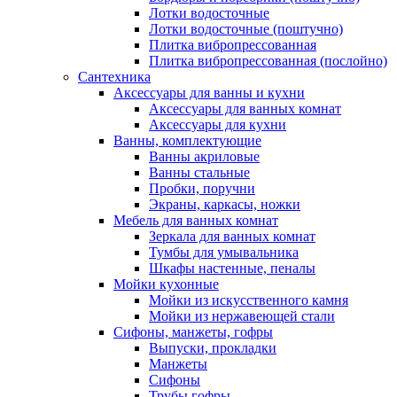
Лотки водосточные
Лотки водосточные (поштучно)
Плитка вибропрессованная
Плитка вибропрессованная (послойно)
Сантехника
Аксессуары для ванны и кухни
Аксессуары для ванных комнат
Аксессуары для кухни
Ванны, комплектующие
Ванны акриловые
Ванны стальные
Пробки, поручни
Экраны, каркасы, ножки
Мебель для ванных комнат
Зеркала для ванных комнат
Тумбы для умывальника
Шкафы настенные, пеналы
Мойки кухонные
Мойки из искусственного камня
Мойки из нержавеющей стали
Сифоны, манжеты, гофры
Выпуски, прокладки
Манжеты
Сифоны
Трубы гофры