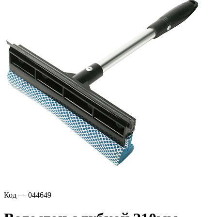
Код — 044649