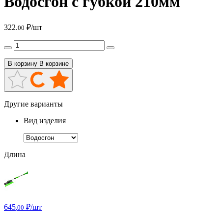
Водосгон с губкой 210мм
322.
₽/шт
00
В корзину
В корзине
Другие варианты
Вид изделия
Длина
645
₽/шт
,00