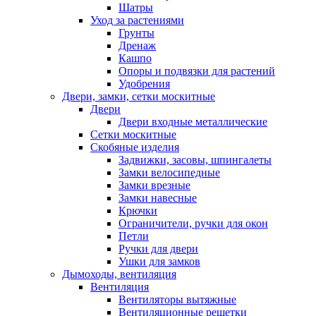
Шатры
Уход за растениями
Грунты
Дренаж
Кашпо
Опоры и подвязки для растений
Удобрения
Двери, замки, сетки москитные
Двери
Двери входные металлические
Сетки москитные
Скобяные изделия
Задвижки, засовы, шпингалеты
Замки велосипедные
Замки врезные
Замки навесные
Крючки
Ограничители, ручки для окон
Петли
Ручки для двери
Ушки для замков
Дымоходы, вентиляция
Вентиляция
Вентиляторы вытяжные
Вентиляционные решетки