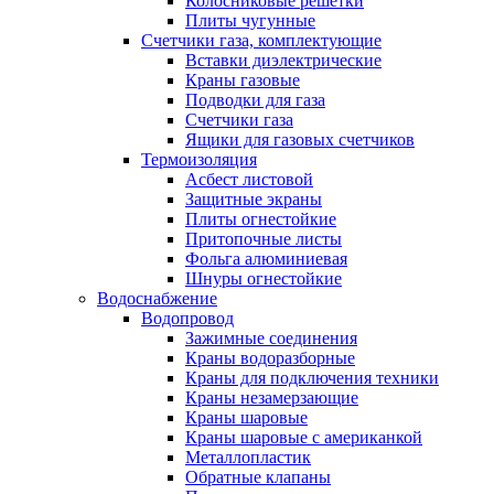
Колосниковые решетки
Плиты чугунные
Счетчики газа, комплектующие
Вставки диэлектрические
Краны газовые
Подводки для газа
Счетчики газа
Ящики для газовых счетчиков
Термоизоляция
Асбест листовой
Защитные экраны
Плиты огнестойкие
Притопочные листы
Фольга алюминиевая
Шнуры огнестойкие
Водоснабжение
Водопровод
Зажимные соединения
Краны водоразборные
Краны для подключения техники
Краны незамерзающие
Краны шаровые
Краны шаровые с американкой
Металлопластик
Обратные клапаны