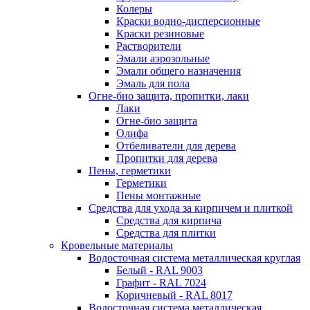
Колеры
Краски водно-дисперсионные
Краски резиновые
Растворители
Эмали аэрозольные
Эмали общего назначения
Эмаль для пола
Огне-био защита, пропитки, лаки
Лаки
Огне-био защита
Олифа
Отбеливатели для дерева
Пропитки для дерева
Пены, герметики
Герметики
Пены монтажные
Средства для ухода за кирпичем и плиткой
Средства для кирпича
Средства для плитки
Кровельные материалы
Водосточная система металлическая круглая
Белый - RAL 9003
Графит - RAL 7024
Коричневый - RAL 8017
Водосточная система металлическая