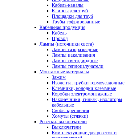
Кабель-каналы
Клипсы для труб
Площадки для труб
Трубы гофрированные
Кабельная продукция
Кабель
Провод
Лампы (источники света)
Лампы газоразрядные
Лампы накаливания
Лампы светодиодные
Лампы теплоизлучатели
Монтажные материалы
Зажим
Изолента, трубки термоусадочные
Клемники, колодки клеммные
Коробки электромонтажные
Наконечники, гильзы, изоляторы
кабельные
Скобы крепления
Хомуты (стяжки)
Розетки, выключатели
Выключатели
Комплектующие для розеток и