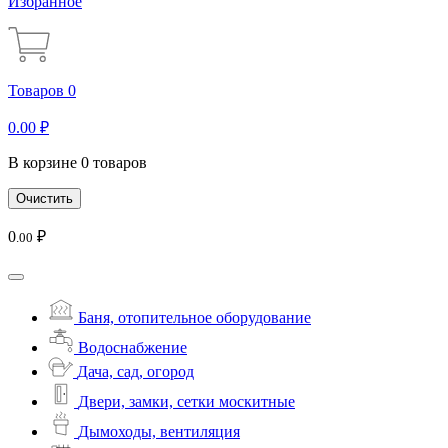
Избранное
Товаров 0
0
.00
₽
В корзине 0 товаров
Очистить
0
₽
.00
Баня, отопительное оборудование
Водоснабжение
Дача, сад, огород
Двери, замки, сетки москитные
Дымоходы, вентиляция