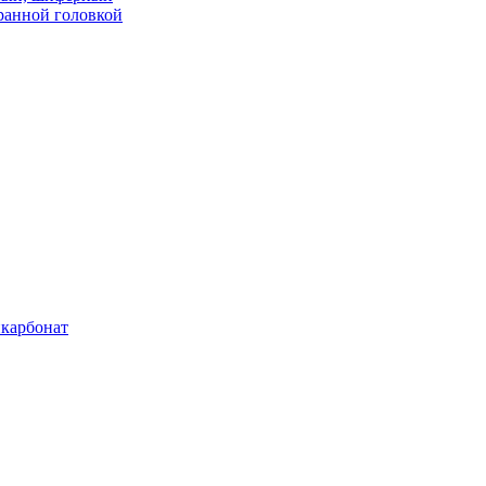
ранной головкой
карбонат