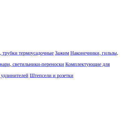
, трубки термоусадочные
Зажим
Наконечники, гильзы,
нари, светильники-переноски
Комплектующие для
 удлинителей
Штепсели и розетки