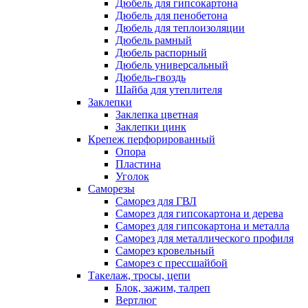
Дюбель для гипсокартона
Дюбель для пенобетона
Дюбель для теплоизоляции
Дюбель рамный
Дюбель распорный
Дюбель универсальный
Дюбель-гвоздь
Шайба для утеплителя
Заклепки
Заклепка цветная
Заклепки цинк
Крепеж перфорированный
Опора
Пластина
Уголок
Саморезы
Саморез для ГВЛ
Саморез для гипсокартона и дерева
Саморез для гипсокартона и металла
Саморез для металлического профиля
Саморез кровельный
Саморез с прессшайбой
Такелаж, тросы, цепи
Блок, зажим, талреп
Вертлюг