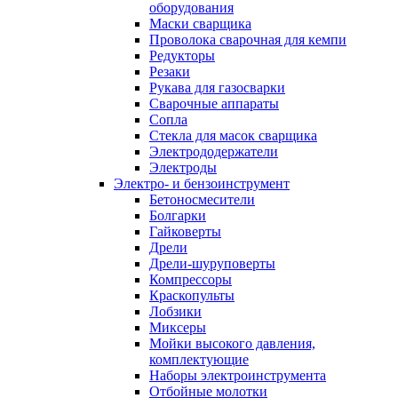
оборудования
Маски сварщика
Проволока сварочная для кемпи
Редукторы
Резаки
Рукава для газосварки
Сварочные аппараты
Сопла
Стекла для масок сварщика
Электрододержатели
Электроды
Электро- и бензоинструмент
Бетоносмесители
Болгарки
Гайковерты
Дрели
Дрели-шуруповерты
Компрессоры
Краскопульты
Лобзики
Миксеры
Мойки высокого давления,
комплектующие
Наборы электроинструмента
Отбойные молотки