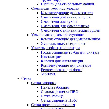
Шланги для стиральных машин
Смесители, комплектующие
Комплектующие для смесителя
Смесители для ванны и душа
Смесители для кухни
Смесители для умывальника
Смесители с гигиеническим душем
Умывальники, комплектующие
Комплектующие для умывальников
Умывальники, пьедесталы
Унитазы, гофры, инсталяции
Гофрированные трубы для унитаза
Инсталяции
Кнопки для инсталляции
Комплектующие для унитазов
Ремкомплекты для бочка
Унитазы
Сетка
Сетка заборная
Панель заборная
Садовая решетка ПВХ
Сетка Рабица
Сетка сварная в ПВХ
Сетка просечно-вытяжная