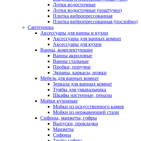
Лотки водосточные
Лотки водосточные (поштучно)
Плитка вибропрессованная
Плитка вибропрессованная (послойно)
Сантехника
Аксессуары для ванны и кухни
Аксессуары для ванных комнат
Аксессуары для кухни
Ванны, комплектующие
Ванны акриловые
Ванны стальные
Пробки, поручни
Экраны, каркасы, ножки
Мебель для ванных комнат
Зеркала для ванных комнат
Тумбы для умывальника
Шкафы настенные, пеналы
Мойки кухонные
Мойки из искусственного камня
Мойки из нержавеющей стали
Сифоны, манжеты, гофры
Выпуски, прокладки
Манжеты
Сифоны
Трубы гофры