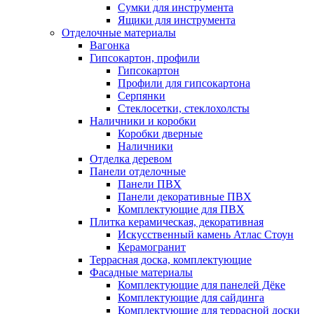
Сумки для инструмента
Ящики для инструмента
Отделочные материалы
Вагонка
Гипсокартон, профили
Гипсокартон
Профили для гипсокартона
Серпянки
Стеклосетки, стеклохолсты
Наличники и коробки
Коробки дверные
Наличники
Отделка деревом
Панели отделочные
Панели ПВХ
Панели декоративные ПВХ
Комплектующие для ПВХ
Плитка керамическая, декоративная
Искусственный камень Атлас Стоун
Керамогранит
Террасная доска, комплектующие
Фасадные материалы
Комплектующие для панелей Дёке
Комплектующие для сайдинга
Комплектующие для террасной доски