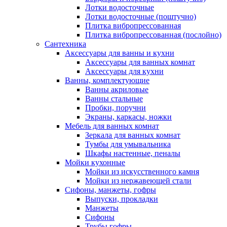
Лотки водосточные
Лотки водосточные (поштучно)
Плитка вибропрессованная
Плитка вибропрессованная (послойно)
Сантехника
Аксессуары для ванны и кухни
Аксессуары для ванных комнат
Аксессуары для кухни
Ванны, комплектующие
Ванны акриловые
Ванны стальные
Пробки, поручни
Экраны, каркасы, ножки
Мебель для ванных комнат
Зеркала для ванных комнат
Тумбы для умывальника
Шкафы настенные, пеналы
Мойки кухонные
Мойки из искусственного камня
Мойки из нержавеющей стали
Сифоны, манжеты, гофры
Выпуски, прокладки
Манжеты
Сифоны
Трубы гофры