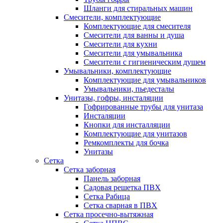
Шланги для стиральных машин
Смесители, комплектующие
Комплектующие для смесителя
Смесители для ванны и душа
Смесители для кухни
Смесители для умывальника
Смесители с гигиеническим душем
Умывальники, комплектующие
Комплектующие для умывальников
Умывальники, пьедесталы
Унитазы, гофры, инсталяции
Гофрированные трубы для унитаза
Инсталяции
Кнопки для инсталляции
Комплектующие для унитазов
Ремкомплекты для бочка
Унитазы
Сетка
Сетка заборная
Панель заборная
Садовая решетка ПВХ
Сетка Рабица
Сетка сварная в ПВХ
Сетка просечно-вытяжная