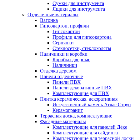
Сумки для инструмента
Ящики для инструмента
Отделочные материалы
Вагонка
Гипсокартон, профили
Гипсокартон
Профили для гипсокартона
Серпянки
Стеклосетки, стеклохолсты
Наличники и коробки
Коробки дверные
Наличники
Отделка деревом
Панели отделочные
Панели ПВХ
Панели декоративные ПВХ
Комплектующие для ПВХ
Плитка керамическая, декоративная
Искусственный камень Атлас Стоун
Керамогранит
Террасная доска, комплектующие
Фасадные материалы
Комплектующие для панелей Дёке
Комплектующие для сайдинга
Комплектующие для террасной доски