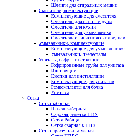
Шланги для стиральных машин
Смесители, комплектующие
Комплектующие для смесителя
Смесители для ванны и душа
Смесители для кухни
Смесители для умывальника
Смесители с гигиеническим душем
Умывальники, комплектующие
Комплектующие для умывальников
Умывальники, пьедесталы
Унитазы, гофры, инсталяции
Гофрированные трубы для унитаза
Инсталяции
Кнопки для инсталляции
Комплектующие для унитазов
Ремкомплекты для бочка
Унитазы
Сетка
Сетка заборная
Панель заборная
Садовая решетка ПВХ
Сетка Рабица
Сетка сварная в ПВХ
Сетка просечно-вытяжная