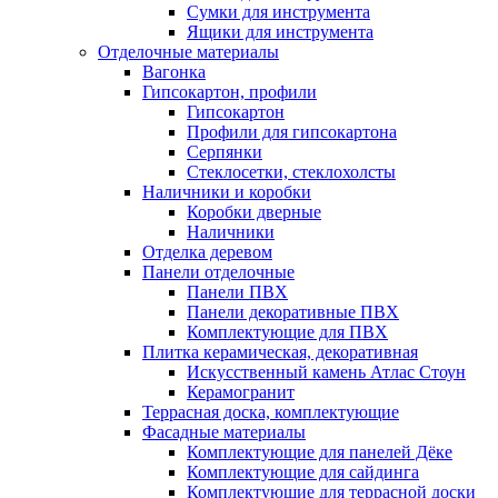
Сумки для инструмента
Ящики для инструмента
Отделочные материалы
Вагонка
Гипсокартон, профили
Гипсокартон
Профили для гипсокартона
Серпянки
Стеклосетки, стеклохолсты
Наличники и коробки
Коробки дверные
Наличники
Отделка деревом
Панели отделочные
Панели ПВХ
Панели декоративные ПВХ
Комплектующие для ПВХ
Плитка керамическая, декоративная
Искусственный камень Атлас Стоун
Керамогранит
Террасная доска, комплектующие
Фасадные материалы
Комплектующие для панелей Дёке
Комплектующие для сайдинга
Комплектующие для террасной доски