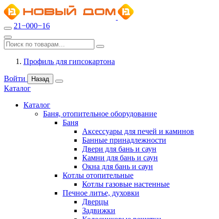
21−000−16
Профиль для гипсокартона
Войти
Назад
Каталог
Каталог
Баня, отопительное оборудование
Баня
Аксессуары для печей и каминов
Банные принадлежности
Двери для бань и саун
Камни для бань и саун
Окна для бань и саун
Котлы отопительные
Котлы газовые настенные
Печное литье, духовки
Дверцы
Задвижки