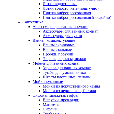
Лотки водосточные
Лотки водосточные (поштучно)
Плитка вибропрессованная
Плитка вибропрессованная (послойно)
Сантехника
Аксессуары для ванны и кухни
Аксессуары для ванных комнат
Аксессуары для кухни
Ванны, комплектующие
Ванны акриловые
Ванны стальные
Пробки, поручни
Экраны, каркасы, ножки
Мебель для ванных комнат
Зеркала для ванных комнат
Тумбы для умывальника
Шкафы настенные, пеналы
Мойки кухонные
Мойки из искусственного камня
Мойки из нержавеющей стали
Сифоны, манжеты, гофры
Выпуски, прокладки
Манжеты
Сифоны
Трубы гофры