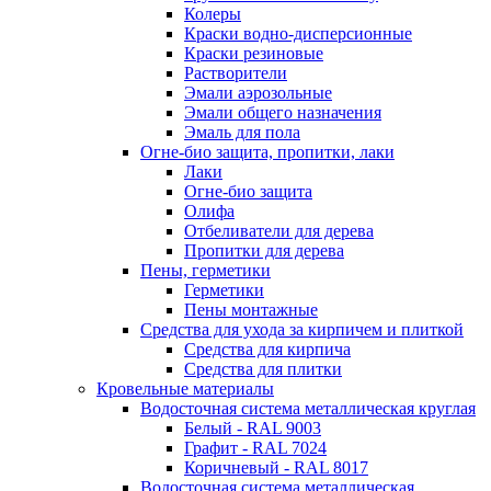
Колеры
Краски водно-дисперсионные
Краски резиновые
Растворители
Эмали аэрозольные
Эмали общего назначения
Эмаль для пола
Огне-био защита, пропитки, лаки
Лаки
Огне-био защита
Олифа
Отбеливатели для дерева
Пропитки для дерева
Пены, герметики
Герметики
Пены монтажные
Средства для ухода за кирпичем и плиткой
Средства для кирпича
Средства для плитки
Кровельные материалы
Водосточная система металлическая круглая
Белый - RAL 9003
Графит - RAL 7024
Коричневый - RAL 8017
Водосточная система металлическая