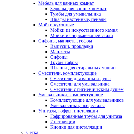
Мебель для ванных комнат
Зеркала для ванных комнат
Тумбы для умывальника
Шкафы настенные, пеналы
Мойки кухонные
Мойки из искусственного камня
Мойки из нержавеющей стали
Сифоны, манжеты, гофры
Выпуски, прокладки
Манжеты
Сифоны
Трубы гофры
Шланги для стиральных машин
Смесители, комплектующие
Смесители для ванны и душа
Смесители для умывальника
Смесители с гигиеническим душем
Умывальники, комплектующие
Комплектующие для умывальников
Умывальники, пьедесталы
Унитазы, гофры, инсталяции
Гофрированные трубы для унитаза
Инсталяции
Кнопки для инсталляции
Сетка