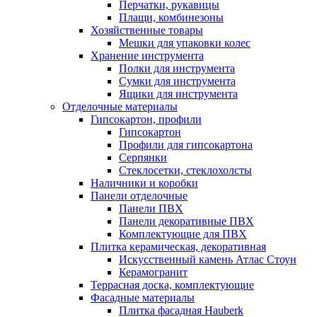
Перчатки, рукавицы
Плащи, комбинезоны
Хозяйственные товары
Мешки для упаковки колес
Хранение инструмента
Полки для инструмента
Сумки для инструмента
Ящики для инструмента
Отделочные материалы
Гипсокартон, профили
Гипсокартон
Профили для гипсокартона
Серпянки
Стеклосетки, стеклохолсты
Наличники и коробки
Панели отделочные
Панели ПВХ
Панели декоративные ПВХ
Комплектующие для ПВХ
Плитка керамическая, декоративная
Искусственный камень Атлас Стоун
Керамогранит
Террасная доска, комплектующие
Фасадные материалы
Плитка фасадная Hauberk