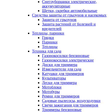
Снегоуборщики электрические,
аккумуляторные
Щетки, скребки автомобильные
Средства защиты от грызунов и насекомых
Защита от грызунов
Защита растений от болезней и
вредителей
Теплицы, парники
Грядки
Парники
Теплицы
Техника для сада
Газонокосилки бензиновые
Газонокосилки электрические
Диски для триммера
Измельчители для сада
Катушки для триммеров
Культиваторы
Лески для триммера
Мотоблоки
Мотобуры
Ремни для триммеров
Садовые пылесосы, воздуходувки
Свечи зажигания для триммеров
Триммеры бензиновые