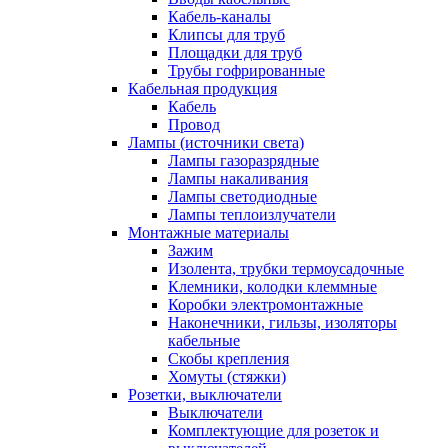
Кабель-каналы
Клипсы для труб
Площадки для труб
Трубы гофрированные
Кабельная продукция
Кабель
Провод
Лампы (источники света)
Лампы газоразрядные
Лампы накаливания
Лампы светодиодные
Лампы теплоизлучатели
Монтажные материалы
Зажим
Изолента, трубки термоусадочные
Клемники, колодки клеммные
Коробки электромонтажные
Наконечники, гильзы, изоляторы
кабельные
Скобы крепления
Хомуты (стяжки)
Розетки, выключатели
Выключатели
Комплектующие для розеток и