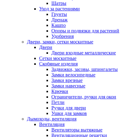
Шатры
Уход за растениями
Грунты
Дренаж
Кашпо
Опоры и подвязки для растений
Удобрения
Двери, замки, сетки москитные
Двери
Двери входные металлические
Сетки москитные
Скобяные изделия
Задвижки, засовы, шпингалеты
Замки велосипедные
Замки врезные
Замки навесные
Крючки
Ограничители, ручки для окон
Петли
Ручки для двери
Ушки для замков
Дымоходы, вентиляция
Вентиляция
Вентиляторы вытяжные
Вентиляционные решетки