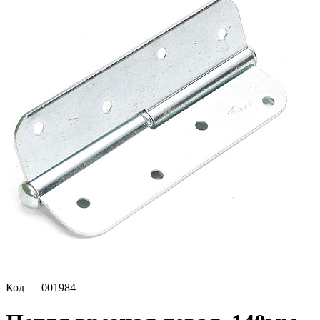
Код — 001984