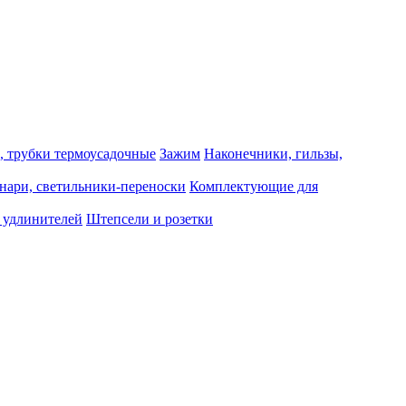
, трубки термоусадочные
Зажим
Наконечники, гильзы,
нари, светильники-переноски
Комплектующие для
 удлинителей
Штепсели и розетки