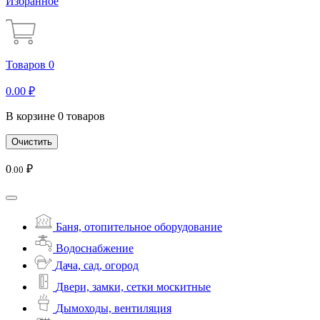
Избранное
Товаров 0
0
.00
₽
В корзине 0 товаров
Очистить
0
₽
.00
Баня, отопительное оборудование
Водоснабжение
Дача, сад, огород
Двери, замки, сетки москитные
Дымоходы, вентиляция