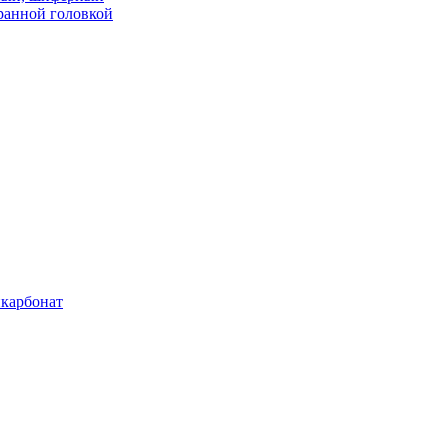
ранной головкой
карбонат