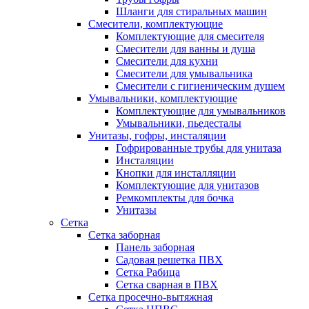
Шланги для стиральных машин
Смесители, комплектующие
Комплектующие для смесителя
Смесители для ванны и душа
Смесители для кухни
Смесители для умывальника
Смесители с гигиеническим душем
Умывальники, комплектующие
Комплектующие для умывальников
Умывальники, пьедесталы
Унитазы, гофры, инсталяции
Гофрированные трубы для унитаза
Инсталяции
Кнопки для инсталляции
Комплектующие для унитазов
Ремкомплекты для бочка
Унитазы
Сетка
Сетка заборная
Панель заборная
Садовая решетка ПВХ
Сетка Рабица
Сетка сварная в ПВХ
Сетка просечно-вытяжная