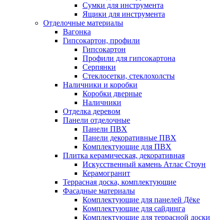
Сумки для инструмента
Ящики для инструмента
Отделочные материалы
Вагонка
Гипсокартон, профили
Гипсокартон
Профили для гипсокартона
Серпянки
Стеклосетки, стеклохолсты
Наличники и коробки
Коробки дверные
Наличники
Отделка деревом
Панели отделочные
Панели ПВХ
Панели декоративные ПВХ
Комплектующие для ПВХ
Плитка керамическая, декоративная
Искусственный камень Атлас Стоун
Керамогранит
Террасная доска, комплектующие
Фасадные материалы
Комплектующие для панелей Дёке
Комплектующие для сайдинга
Комплектующие для террасной доски