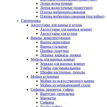
Лотки водосточные
Лотки водосточные (поштучно)
Плитка вибропрессованная
Плитка вибропрессованная (послойно)
Сантехника
Аксессуары для ванны и кухни
Аксессуары для ванных комнат
Аксессуары для кухни
Ванны, комплектующие
Ванны акриловые
Ванны стальные
Пробки, поручни
Экраны, каркасы, ножки
Мебель для ванных комнат
Зеркала для ванных комнат
Тумбы для умывальника
Шкафы настенные, пеналы
Мойки кухонные
Мойки из искусственного камня
Мойки из нержавеющей стали
Сифоны, манжеты, гофры
Выпуски, прокладки
Манжеты
Сифоны
Трубы гофры