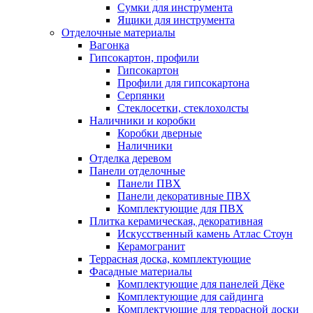
Сумки для инструмента
Ящики для инструмента
Отделочные материалы
Вагонка
Гипсокартон, профили
Гипсокартон
Профили для гипсокартона
Серпянки
Стеклосетки, стеклохолсты
Наличники и коробки
Коробки дверные
Наличники
Отделка деревом
Панели отделочные
Панели ПВХ
Панели декоративные ПВХ
Комплектующие для ПВХ
Плитка керамическая, декоративная
Искусственный камень Атлас Стоун
Керамогранит
Террасная доска, комплектующие
Фасадные материалы
Комплектующие для панелей Дёке
Комплектующие для сайдинга
Комплектующие для террасной доски