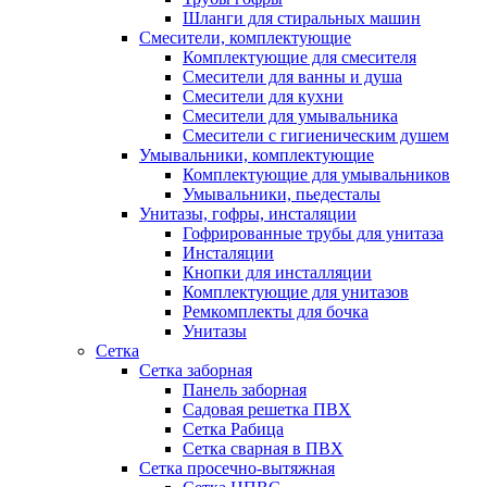
Шланги для стиральных машин
Смесители, комплектующие
Комплектующие для смесителя
Смесители для ванны и душа
Смесители для кухни
Смесители для умывальника
Смесители с гигиеническим душем
Умывальники, комплектующие
Комплектующие для умывальников
Умывальники, пьедесталы
Унитазы, гофры, инсталяции
Гофрированные трубы для унитаза
Инсталяции
Кнопки для инсталляции
Комплектующие для унитазов
Ремкомплекты для бочка
Унитазы
Сетка
Сетка заборная
Панель заборная
Садовая решетка ПВХ
Сетка Рабица
Сетка сварная в ПВХ
Сетка просечно-вытяжная