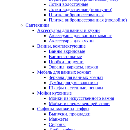
Лотки водосточные
Лотки водосточные (поштучно)
Плитка вибропрессованная
Плитка вибропрессованная (послойно)
Сантехника
Аксессуары для ванны и кухни
Аксессуары для ванных комнат
Аксессуары для кухни
Ванны, комплектующие
Ванны акриловые
Ванны стальные
Пробки, поручни
Экраны, каркасы, ножки
Мебель для ванных комнат
Зеркала для ванных комнат
Тумбы для умывальника
Шкафы настенные, пеналы
Мойки кухонные
Мойки из искусственного камня
Мойки из нержавеющей стали
Сифоны, манжеты, гофры
Выпуски, прокладки
Манжеты
Сифоны
Трубы гофры