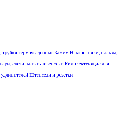
, трубки термоусадочные
Зажим
Наконечники, гильзы,
нари, светильники-переноски
Комплектующие для
 удлинителей
Штепсели и розетки