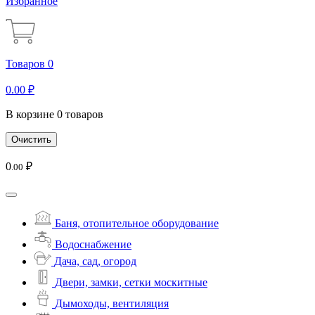
Избранное
Товаров 0
0
.00
₽
В корзине 0 товаров
Очистить
0
₽
.00
Баня, отопительное оборудование
Водоснабжение
Дача, сад, огород
Двери, замки, сетки москитные
Дымоходы, вентиляция