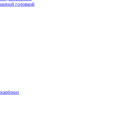
ранной головкой
карбонат