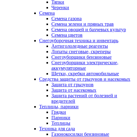
Тяпки
Черенки
Семена
Семена газона
Семена зелени и пряных трав
Семена овощей и бахчевых культур
Семена цветов
Снегоуборочная техника и инвентарь
Антигололедные реагенты
Лопаты снеговые, скреперы
Снегоуборщики бензиновые
Снегоуборщики электрические,
аккумуляторные
Щетки, скребки автомобильные
Средства защиты от грызунов и насекомых
Защита от грызунов
Защита от насекомых
Защита растений от болезней и
вредителей
Теплицы, парники
Грядки
Парники
Теплицы
Техника для сада
Газонокосилки бензиновые