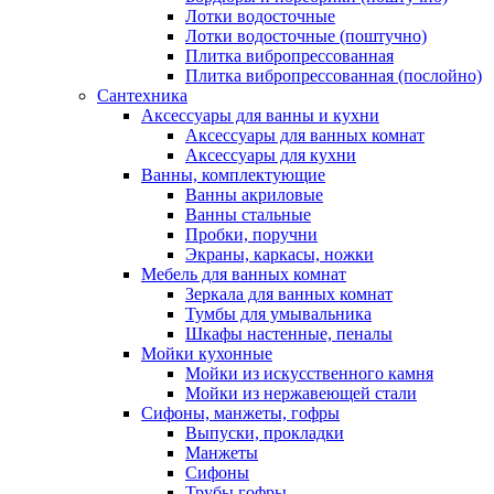
Лотки водосточные
Лотки водосточные (поштучно)
Плитка вибропрессованная
Плитка вибропрессованная (послойно)
Сантехника
Аксессуары для ванны и кухни
Аксессуары для ванных комнат
Аксессуары для кухни
Ванны, комплектующие
Ванны акриловые
Ванны стальные
Пробки, поручни
Экраны, каркасы, ножки
Мебель для ванных комнат
Зеркала для ванных комнат
Тумбы для умывальника
Шкафы настенные, пеналы
Мойки кухонные
Мойки из искусственного камня
Мойки из нержавеющей стали
Сифоны, манжеты, гофры
Выпуски, прокладки
Манжеты
Сифоны
Трубы гофры