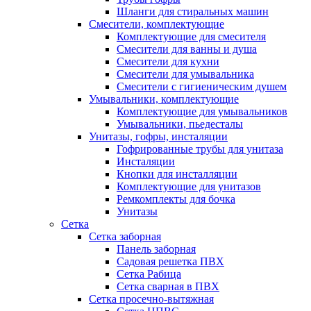
Шланги для стиральных машин
Смесители, комплектующие
Комплектующие для смесителя
Смесители для ванны и душа
Смесители для кухни
Смесители для умывальника
Смесители с гигиеническим душем
Умывальники, комплектующие
Комплектующие для умывальников
Умывальники, пьедесталы
Унитазы, гофры, инсталяции
Гофрированные трубы для унитаза
Инсталяции
Кнопки для инсталляции
Комплектующие для унитазов
Ремкомплекты для бочка
Унитазы
Сетка
Сетка заборная
Панель заборная
Садовая решетка ПВХ
Сетка Рабица
Сетка сварная в ПВХ
Сетка просечно-вытяжная