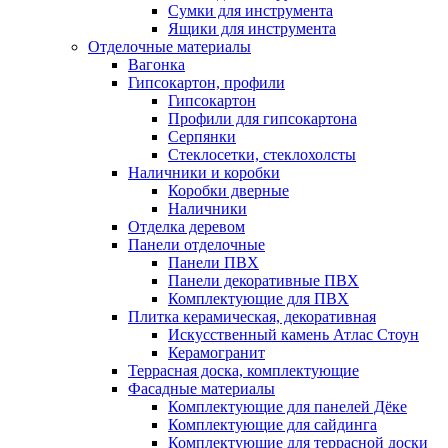
Сумки для инструмента
Ящики для инструмента
Отделочные материалы
Вагонка
Гипсокартон, профили
Гипсокартон
Профили для гипсокартона
Серпянки
Стеклосетки, стеклохолсты
Наличники и коробки
Коробки дверные
Наличники
Отделка деревом
Панели отделочные
Панели ПВХ
Панели декоративные ПВХ
Комплектующие для ПВХ
Плитка керамическая, декоративная
Искусственный камень Атлас Стоун
Керамогранит
Террасная доска, комплектующие
Фасадные материалы
Комплектующие для панелей Дёке
Комплектующие для сайдинга
Комплектующие для террасной доски