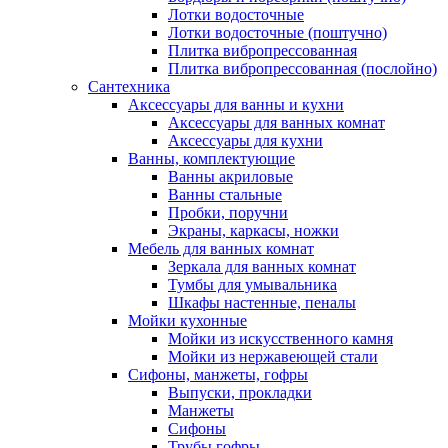
Лотки водосточные
Лотки водосточные (поштучно)
Плитка вибропрессованная
Плитка вибропрессованная (послойно)
Сантехника
Аксессуары для ванны и кухни
Аксессуары для ванных комнат
Аксессуары для кухни
Ванны, комплектующие
Ванны акриловые
Ванны стальные
Пробки, поручни
Экраны, каркасы, ножки
Мебель для ванных комнат
Зеркала для ванных комнат
Тумбы для умывальника
Шкафы настенные, пеналы
Мойки кухонные
Мойки из искусственного камня
Мойки из нержавеющей стали
Сифоны, манжеты, гофры
Выпуски, прокладки
Манжеты
Сифоны
Трубы гофры