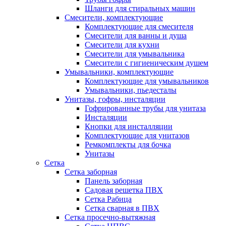
Шланги для стиральных машин
Смесители, комплектующие
Комплектующие для смесителя
Смесители для ванны и душа
Смесители для кухни
Смесители для умывальника
Смесители с гигиеническим душем
Умывальники, комплектующие
Комплектующие для умывальников
Умывальники, пьедесталы
Унитазы, гофры, инсталяции
Гофрированные трубы для унитаза
Инсталяции
Кнопки для инсталляции
Комплектующие для унитазов
Ремкомплекты для бочка
Унитазы
Сетка
Сетка заборная
Панель заборная
Садовая решетка ПВХ
Сетка Рабица
Сетка сварная в ПВХ
Сетка просечно-вытяжная