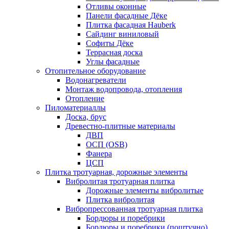
Отливы оконные
Панели фасадные Дёке
Плитка фасадная Hauberk
Сайдинг виниловый
Софиты Дёке
Террасная доска
Углы фасадные
Отопительное оборудование
Водонагреватели
Монтаж водопровода, отопления
Отопление
Пиломатериаллы
Доска, брус
Древестно-плитные материалы
ДВП
ОСП (OSB)
Фанера
ЦСП
Плитка тротуарная, дорожные элементы
Вибролитая тротуарная плитка
Дорожные элементы вибролитые
Плитка вибролитая
Вибропрессованная тротуарная плитка
Бордюры и поребрики
Бордюры и поребрики (поштучно)