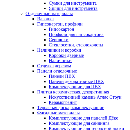
Сумки для инструмента
Ящики для инструмента
Отделочные материалы
Вагонка
Гипсокартон, профили
Гипсокартон
Профили для гипсокартона
Серпянки
Стеклосетки, стеклохолсты
Наличники и коробки
Коробки дверные
Наличники
Отделка деревом
Панели отделочные
Панели ПВХ
Панели декоративные ПВХ
Комплектующие для ПВХ
Плитка керамическая, декоративная
Искусственный камень Атлас Стоун
Керамогранит
Террасная доска, комплектующие
Фасадные материалы
Комплектующие для панелей Дёке
Комплектующие для сайдинга
Комплектующие для террасной доски