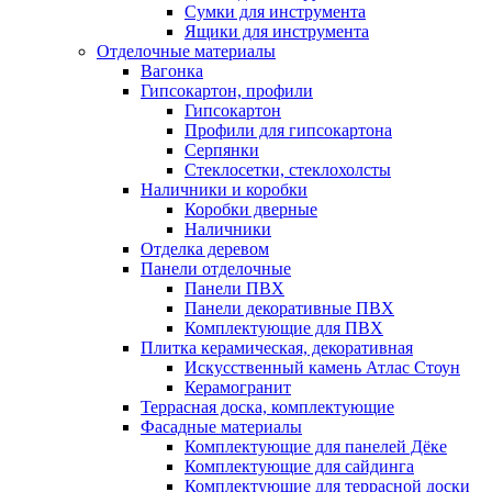
Сумки для инструмента
Ящики для инструмента
Отделочные материалы
Вагонка
Гипсокартон, профили
Гипсокартон
Профили для гипсокартона
Серпянки
Стеклосетки, стеклохолсты
Наличники и коробки
Коробки дверные
Наличники
Отделка деревом
Панели отделочные
Панели ПВХ
Панели декоративные ПВХ
Комплектующие для ПВХ
Плитка керамическая, декоративная
Искусственный камень Атлас Стоун
Керамогранит
Террасная доска, комплектующие
Фасадные материалы
Комплектующие для панелей Дёке
Комплектующие для сайдинга
Комплектующие для террасной доски