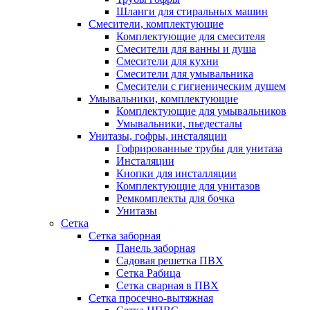
Шланги для стиральных машин
Смесители, комплектующие
Комплектующие для смесителя
Смесители для ванны и душа
Смесители для кухни
Смесители для умывальника
Смесители с гигиеническим душем
Умывальники, комплектующие
Комплектующие для умывальников
Умывальники, пьедесталы
Унитазы, гофры, инсталяции
Гофрированные трубы для унитаза
Инсталяции
Кнопки для инсталляции
Комплектующие для унитазов
Ремкомплекты для бочка
Унитазы
Сетка
Сетка заборная
Панель заборная
Садовая решетка ПВХ
Сетка Рабица
Сетка сварная в ПВХ
Сетка просечно-вытяжная