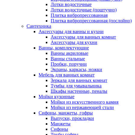
Лотки водосточные
Лотки водосточные (поштучно)
Плитка вибропрессованная
Плитка вибропрессованная (послойно)
Сантехника
Аксессуары для ванны и кухни
Аксессуары для ванных комнат
Аксессуары для кухни
Ванны, комплектующие
Ванны акриловые
Ванны стальные
Пробки, поручни
Экраны, каркасы, ножки
Мебель для ванных комнат
Зеркала для ванных комнат
Тумбы для умывальника
Шкафы настенные, пеналы
Мойки кухонные
Мойки из искусственного камня
Мойки из нержавеющей стали
Сифоны, манжеты, гофры
Выпуски, прокладки
Манжеты
Сифоны
Трубы гофры