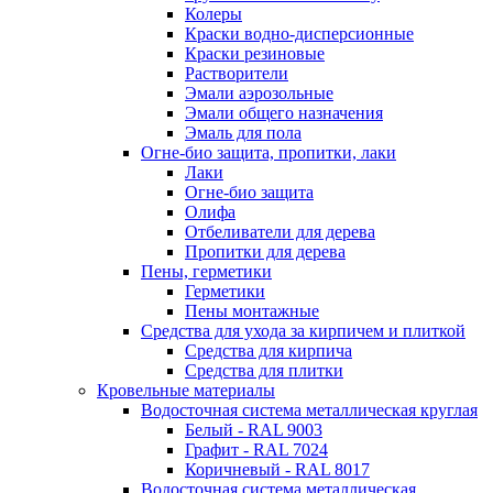
Колеры
Краски водно-дисперсионные
Краски резиновые
Растворители
Эмали аэрозольные
Эмали общего назначения
Эмаль для пола
Огне-био защита, пропитки, лаки
Лаки
Огне-био защита
Олифа
Отбеливатели для дерева
Пропитки для дерева
Пены, герметики
Герметики
Пены монтажные
Средства для ухода за кирпичем и плиткой
Средства для кирпича
Средства для плитки
Кровельные материалы
Водосточная система металлическая круглая
Белый - RAL 9003
Графит - RAL 7024
Коричневый - RAL 8017
Водосточная система металлическая