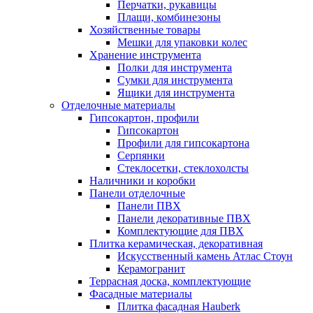
Перчатки, рукавицы
Плащи, комбинезоны
Хозяйственные товары
Мешки для упаковки колес
Хранение инструмента
Полки для инструмента
Сумки для инструмента
Ящики для инструмента
Отделочные материалы
Гипсокартон, профили
Гипсокартон
Профили для гипсокартона
Серпянки
Стеклосетки, стеклохолсты
Наличники и коробки
Панели отделочные
Панели ПВХ
Панели декоративные ПВХ
Комплектующие для ПВХ
Плитка керамическая, декоративная
Искусственный камень Атлас Стоун
Керамогранит
Террасная доска, комплектующие
Фасадные материалы
Плитка фасадная Hauberk