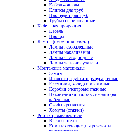
Кабель-каналы
Клипсы для труб
Площадки для труб
Трубы гофрированные
Кабельная продукция
Кабель
Провод
Лампы (источники света)
Лампы газоразрядные
Лампы накаливания
Лампы светодиодные
Лампы теплоизлучатели
Монтажные материалы
Зажим
Изолента, трубки термоусадочные
Клемники, колодки клеммные
Коробки электромонтажные
Наконечники, гильзы, изоляторы
кабельные
Скобы крепления
Хомуты (стяжки)
Розетки, выключатели
Выключатели
Комплектующие для розеток и