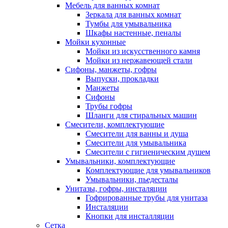
Мебель для ванных комнат
Зеркала для ванных комнат
Тумбы для умывальника
Шкафы настенные, пеналы
Мойки кухонные
Мойки из искусственного камня
Мойки из нержавеющей стали
Сифоны, манжеты, гофры
Выпуски, прокладки
Манжеты
Сифоны
Трубы гофры
Шланги для стиральных машин
Смесители, комплектующие
Смесители для ванны и душа
Смесители для умывальника
Смесители с гигиеническим душем
Умывальники, комплектующие
Комплектующие для умывальников
Умывальники, пьедесталы
Унитазы, гофры, инсталяции
Гофрированные трубы для унитаза
Инсталяции
Кнопки для инсталляции
Сетка