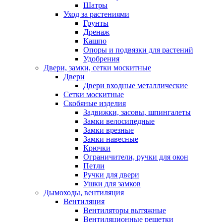
Шатры
Уход за растениями
Грунты
Дренаж
Кашпо
Опоры и подвязки для растений
Удобрения
Двери, замки, сетки москитные
Двери
Двери входные металлические
Сетки москитные
Скобяные изделия
Задвижки, засовы, шпингалеты
Замки велосипедные
Замки врезные
Замки навесные
Крючки
Ограничители, ручки для окон
Петли
Ручки для двери
Ушки для замков
Дымоходы, вентиляция
Вентиляция
Вентиляторы вытяжные
Вентиляционные решетки