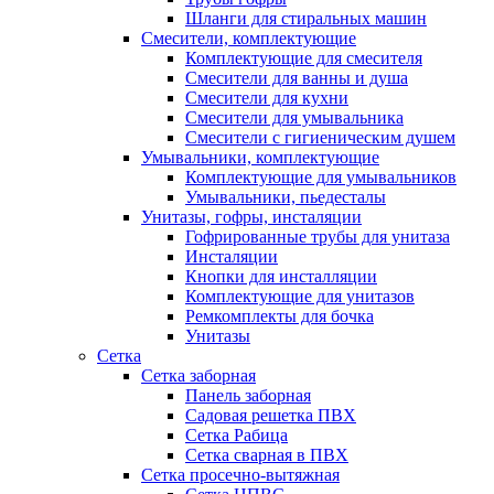
Шланги для стиральных машин
Смесители, комплектующие
Комплектующие для смесителя
Смесители для ванны и душа
Смесители для кухни
Смесители для умывальника
Смесители с гигиеническим душем
Умывальники, комплектующие
Комплектующие для умывальников
Умывальники, пьедесталы
Унитазы, гофры, инсталяции
Гофрированные трубы для унитаза
Инсталяции
Кнопки для инсталляции
Комплектующие для унитазов
Ремкомплекты для бочка
Унитазы
Сетка
Сетка заборная
Панель заборная
Садовая решетка ПВХ
Сетка Рабица
Сетка сварная в ПВХ
Сетка просечно-вытяжная