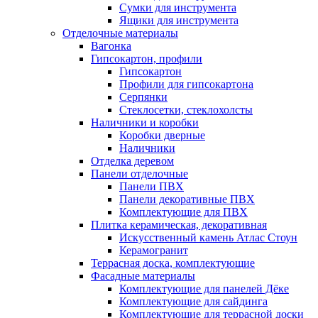
Сумки для инструмента
Ящики для инструмента
Отделочные материалы
Вагонка
Гипсокартон, профили
Гипсокартон
Профили для гипсокартона
Серпянки
Стеклосетки, стеклохолсты
Наличники и коробки
Коробки дверные
Наличники
Отделка деревом
Панели отделочные
Панели ПВХ
Панели декоративные ПВХ
Комплектующие для ПВХ
Плитка керамическая, декоративная
Искусственный камень Атлас Стоун
Керамогранит
Террасная доска, комплектующие
Фасадные материалы
Комплектующие для панелей Дёке
Комплектующие для сайдинга
Комплектующие для террасной доски