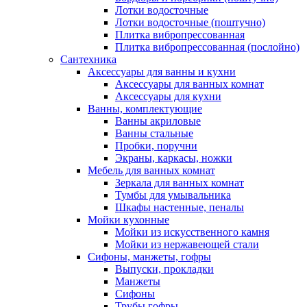
Лотки водосточные
Лотки водосточные (поштучно)
Плитка вибропрессованная
Плитка вибропрессованная (послойно)
Сантехника
Аксессуары для ванны и кухни
Аксессуары для ванных комнат
Аксессуары для кухни
Ванны, комплектующие
Ванны акриловые
Ванны стальные
Пробки, поручни
Экраны, каркасы, ножки
Мебель для ванных комнат
Зеркала для ванных комнат
Тумбы для умывальника
Шкафы настенные, пеналы
Мойки кухонные
Мойки из искусственного камня
Мойки из нержавеющей стали
Сифоны, манжеты, гофры
Выпуски, прокладки
Манжеты
Сифоны
Трубы гофры