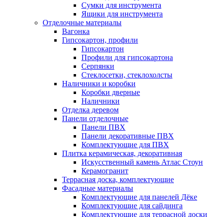
Сумки для инструмента
Ящики для инструмента
Отделочные материалы
Вагонка
Гипсокартон, профили
Гипсокартон
Профили для гипсокартона
Серпянки
Стеклосетки, стеклохолсты
Наличники и коробки
Коробки дверные
Наличники
Отделка деревом
Панели отделочные
Панели ПВХ
Панели декоративные ПВХ
Комплектующие для ПВХ
Плитка керамическая, декоративная
Искусственный камень Атлас Стоун
Керамогранит
Террасная доска, комплектующие
Фасадные материалы
Комплектующие для панелей Дёке
Комплектующие для сайдинга
Комплектующие для террасной доски