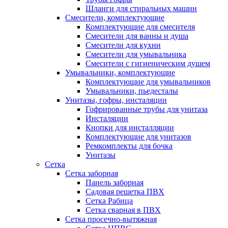
Шланги для стиральных машин
Смесители, комплектующие
Комплектующие для смесителя
Смесители для ванны и душа
Смесители для кухни
Смесители для умывальника
Смесители с гигиеническим душем
Умывальники, комплектующие
Комплектующие для умывальников
Умывальники, пьедесталы
Унитазы, гофры, инсталяции
Гофрированные трубы для унитаза
Инсталяции
Кнопки для инсталляции
Комплектующие для унитазов
Ремкомплекты для бочка
Унитазы
Сетка
Сетка заборная
Панель заборная
Садовая решетка ПВХ
Сетка Рабица
Сетка сварная в ПВХ
Сетка просечно-вытяжная