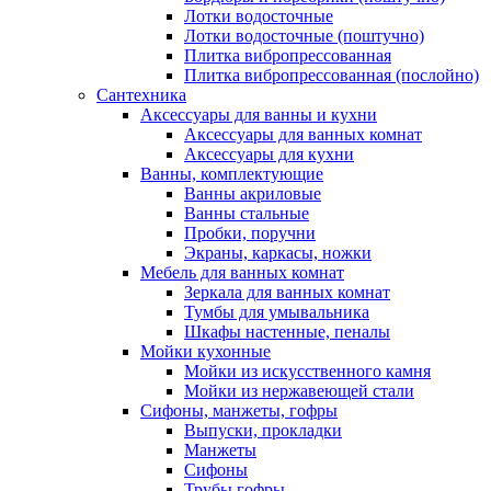
Лотки водосточные
Лотки водосточные (поштучно)
Плитка вибропрессованная
Плитка вибропрессованная (послойно)
Сантехника
Аксессуары для ванны и кухни
Аксессуары для ванных комнат
Аксессуары для кухни
Ванны, комплектующие
Ванны акриловые
Ванны стальные
Пробки, поручни
Экраны, каркасы, ножки
Мебель для ванных комнат
Зеркала для ванных комнат
Тумбы для умывальника
Шкафы настенные, пеналы
Мойки кухонные
Мойки из искусственного камня
Мойки из нержавеющей стали
Сифоны, манжеты, гофры
Выпуски, прокладки
Манжеты
Сифоны
Трубы гофры