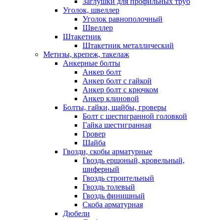
Заглушки для профильных труб
Уголок, швеллер
Уголок равнополочный
Швеллер
Штакетник
Штакетник металлический
Метизы, крепеж, такелаж
Анкерные болты
Анкер болт
Анкер болт с гайкой
Анкер болт с крючком
Анкер клиновой
Болты, гайки, шайбы, гроверы
Болт c шестигранной головкой
Гайка шестигранная
Гровер
Шайба
Гвозди, скобы арматурные
Гвоздь ершоный, кровельный,
шиферный
Гвоздь строительный
Гвоздь толевый
Гвоздь финишный
Скоба арматурная
Дюбели