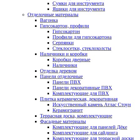
Сумки для инструмента
Ящики для инструмента
Отделочные материалы
Вагонка
Гипсокартон, профили
Гипсокартон
Профили для гипсокартона
Серпянки
Стеклосетки, стеклохолсты
Наличники и коробки
Коробки дверные
Наличники
Отделка деревом
Панели отделочные
Панели ПВХ
Панели декоративные ПВХ
Комплектующие для ПВХ
Плитка керамическая, декоративная
Искусственный камень Атлас Стоун
Керамогранит
Террасная доска, комплектующие
Фасадные материалы
Комплектующие для панелей Дёке
Комплектующие для сайдинга
Комплектующие для террасной доски