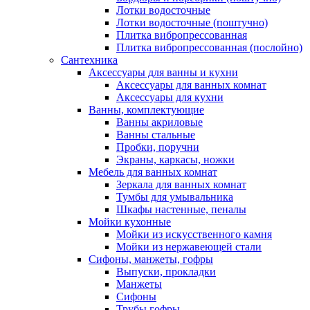
Лотки водосточные
Лотки водосточные (поштучно)
Плитка вибропрессованная
Плитка вибропрессованная (послойно)
Сантехника
Аксессуары для ванны и кухни
Аксессуары для ванных комнат
Аксессуары для кухни
Ванны, комплектующие
Ванны акриловые
Ванны стальные
Пробки, поручни
Экраны, каркасы, ножки
Мебель для ванных комнат
Зеркала для ванных комнат
Тумбы для умывальника
Шкафы настенные, пеналы
Мойки кухонные
Мойки из искусственного камня
Мойки из нержавеющей стали
Сифоны, манжеты, гофры
Выпуски, прокладки
Манжеты
Сифоны
Трубы гофры