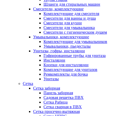
Шланги для стиральных машин
Смесители, комплектующие
Комплектующие для смесителя
Смесители для ванны и душа
Смесители для кухни
Смесители для умывальника
Смесители с гигиеническим душем
Умывальники, комплектующие
Комплектующие для умывальников
Умывальники, пьедесталы
Унитазы, гофры, инсталяции
Гофрированные трубы для унитаза
Инсталяции
Кнопки для инсталляции
Комплектующие для унитазов
Ремкомплекты для бочка
Унитазы
Сетка
Сетка заборная
Панель заборная
Садовая решетка ПВХ
Сетка Рабица
Сетка сварная в ПВХ
Сетка просечно-вытяжная