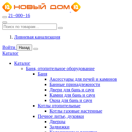
21−000−16
Ливневая канализация
Войти
Назад
Каталог
Каталог
Баня, отопительное оборудование
Баня
Аксессуары для печей и каминов
Банные принадлежности
Двери для бань и саун
Камни для бань и саун
Окна для бань и саун
Котлы отопительные
Котлы газовые настенные
Печное литье, духовки
Дверцы
Задвижки