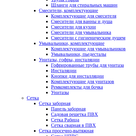
Шланги для стиральных машин
Смесители, комплектующие
Комплектующие для смесителя
Смесители для ванны и душа
Смесители для кухни
Смесители для умывальника
Смесители с гигиеническим душем
Умывальники, комплектующие
Комплектующие для умывальников
Умывальники, пьедесталы
Унитазы, гофры, инсталяции
Гофрированные трубы для унитаза
Инсталяции
Кнопки для инсталляции
Комплектующие для унитазов
Ремкомплекты для бочка
Унитазы
Сетка
Сетка заборная
Панель заборная
Садовая решетка ПВХ
Сетка Рабица
Сетка сварная в ПВХ
Сетка просечно-вытяжная