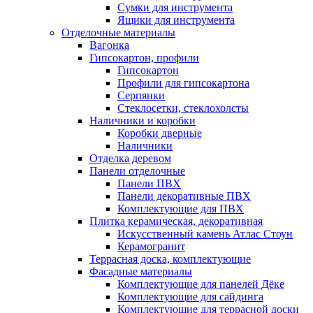
Сумки для инструмента
Ящики для инструмента
Отделочные материалы
Вагонка
Гипсокартон, профили
Гипсокартон
Профили для гипсокартона
Серпянки
Стеклосетки, стеклохолсты
Наличники и коробки
Коробки дверные
Наличники
Отделка деревом
Панели отделочные
Панели ПВХ
Панели декоративные ПВХ
Комплектующие для ПВХ
Плитка керамическая, декоративная
Искусственный камень Атлас Стоун
Керамогранит
Террасная доска, комплектующие
Фасадные материалы
Комплектующие для панелей Дёке
Комплектующие для сайдинга
Комплектующие для террасной доски