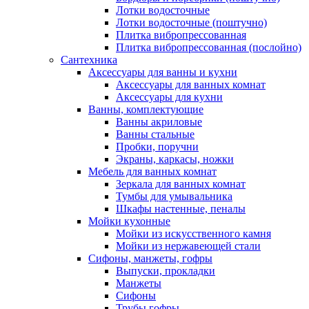
Лотки водосточные
Лотки водосточные (поштучно)
Плитка вибропрессованная
Плитка вибропрессованная (послойно)
Сантехника
Аксессуары для ванны и кухни
Аксессуары для ванных комнат
Аксессуары для кухни
Ванны, комплектующие
Ванны акриловые
Ванны стальные
Пробки, поручни
Экраны, каркасы, ножки
Мебель для ванных комнат
Зеркала для ванных комнат
Тумбы для умывальника
Шкафы настенные, пеналы
Мойки кухонные
Мойки из искусственного камня
Мойки из нержавеющей стали
Сифоны, манжеты, гофры
Выпуски, прокладки
Манжеты
Сифоны
Трубы гофры