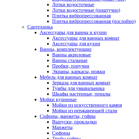
Лотки водосточные
Лотки водосточные (поштучно)
Плитка вибропрессованная
Плитка вибропрессованная (послойно)
Сантехника
Аксессуары для ванны и кухни
Аксессуары для ванных комнат
Аксессуары для кухни
Ванны, комплектующие
Ванны акриловые
Ванны стальные
Пробки, поручни
Экраны, каркасы, ножки
Мебель для ванных комнат
Зеркала для ванных комнат
Тумбы для умывальника
Шкафы настенные, пеналы
Мойки кухонные
Мойки из искусственного камня
Мойки из нержавеющей стали
Сифоны, манжеты, гофры
Выпуски, прокладки
Манжеты
Сифоны
Трубы гофры