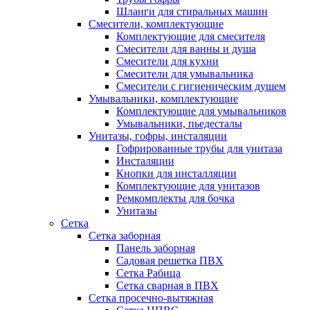
Шланги для стиральных машин
Смесители, комплектующие
Комплектующие для смесителя
Смесители для ванны и душа
Смесители для кухни
Смесители для умывальника
Смесители с гигиеническим душем
Умывальники, комплектующие
Комплектующие для умывальников
Умывальники, пьедесталы
Унитазы, гофры, инсталяции
Гофрированные трубы для унитаза
Инсталяции
Кнопки для инсталляции
Комплектующие для унитазов
Ремкомплекты для бочка
Унитазы
Сетка
Сетка заборная
Панель заборная
Садовая решетка ПВХ
Сетка Рабица
Сетка сварная в ПВХ
Сетка просечно-вытяжная