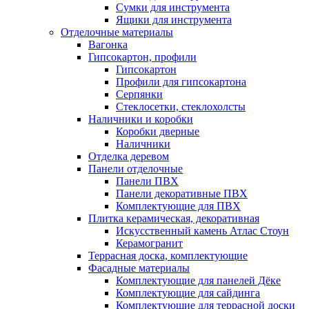
Сумки для инструмента
Ящики для инструмента
Отделочные материалы
Вагонка
Гипсокартон, профили
Гипсокартон
Профили для гипсокартона
Серпянки
Стеклосетки, стеклохолсты
Наличники и коробки
Коробки дверные
Наличники
Отделка деревом
Панели отделочные
Панели ПВХ
Панели декоративные ПВХ
Комплектующие для ПВХ
Плитка керамическая, декоративная
Искусственный камень Атлас Стоун
Керамогранит
Террасная доска, комплектующие
Фасадные материалы
Комплектующие для панелей Дёке
Комплектующие для сайдинга
Комплектующие для террасной доски