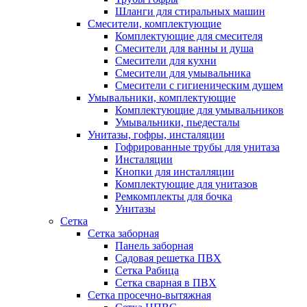
Шланги для стиральных машин
Смесители, комплектующие
Комплектующие для смесителя
Смесители для ванны и душа
Смесители для кухни
Смесители для умывальника
Смесители с гигиеническим душем
Умывальники, комплектующие
Комплектующие для умывальников
Умывальники, пьедесталы
Унитазы, гофры, инсталяции
Гофрированные трубы для унитаза
Инсталяции
Кнопки для инсталляции
Комплектующие для унитазов
Ремкомплекты для бочка
Унитазы
Сетка
Сетка заборная
Панель заборная
Садовая решетка ПВХ
Сетка Рабица
Сетка сварная в ПВХ
Сетка просечно-вытяжная