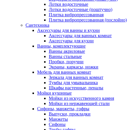
Лотки водосточные
Лотки водосточные (поштучно)
Плитка вибропрессованная
Плитка вибропрессованная (послойно)
Сантехника
Аксессуары для ванны и кухни
Аксессуары для ванных комнат
Аксессуары для кухни
Ванны, комплектующие
Ванны акриловые
Ванны стальные
Пробки, поручни
Экраны, каркасы, ножки
Мебель для ванных комнат
Зеркала для ванных комнат
Тумбы для умывальника
Шкафы настенные, пеналы
Мойки кухонные
Мойки из искусственного камня
Мойки из нержавеющей стали
Сифоны, манжеты, гофры
Выпуски, прокладки
Манжеты
Сифоны
Трубы гофры