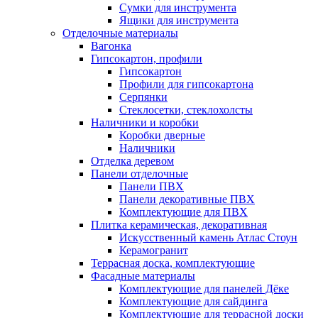
Сумки для инструмента
Ящики для инструмента
Отделочные материалы
Вагонка
Гипсокартон, профили
Гипсокартон
Профили для гипсокартона
Серпянки
Стеклосетки, стеклохолсты
Наличники и коробки
Коробки дверные
Наличники
Отделка деревом
Панели отделочные
Панели ПВХ
Панели декоративные ПВХ
Комплектующие для ПВХ
Плитка керамическая, декоративная
Искусственный камень Атлас Стоун
Керамогранит
Террасная доска, комплектующие
Фасадные материалы
Комплектующие для панелей Дёке
Комплектующие для сайдинга
Комплектующие для террасной доски