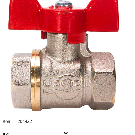
Код — 204922