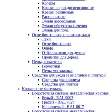
Колеры
Краски водно-дисперсионные
Краски резиновые
Растворители
Эмали аэрозольные
Эмали общего назначения
Эмаль для пола
Огне-био защита, пропитки, лаки
Лаки
Огне-био защита
Олифа
Отбеливатели для дерева
Пропитки для дерева
Пены, герметики
Герметики
Пены монтажные
Средства для ухода за кирпичем и плиткой
Средства для кирпича
Средства для плитки
Кровельные материалы
Водосточная система металлическая круглая
Белый - RAL 9003
Графит - RAL 7024
Коричневый - RAL 8017
Водосточная система металлическая