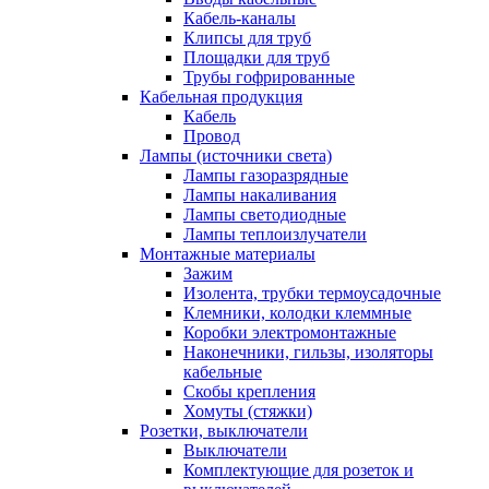
Кабель-каналы
Клипсы для труб
Площадки для труб
Трубы гофрированные
Кабельная продукция
Кабель
Провод
Лампы (источники света)
Лампы газоразрядные
Лампы накаливания
Лампы светодиодные
Лампы теплоизлучатели
Монтажные материалы
Зажим
Изолента, трубки термоусадочные
Клемники, колодки клеммные
Коробки электромонтажные
Наконечники, гильзы, изоляторы
кабельные
Скобы крепления
Хомуты (стяжки)
Розетки, выключатели
Выключатели
Комплектующие для розеток и