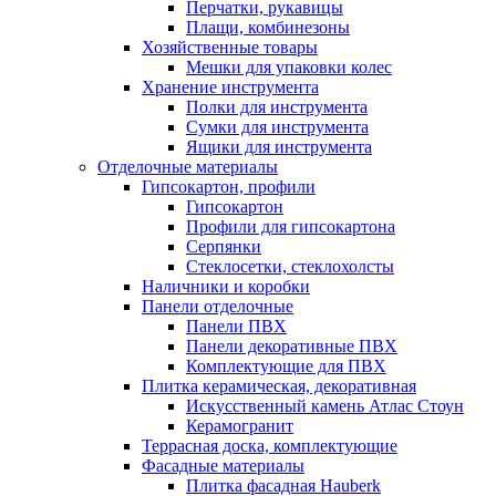
Перчатки, рукавицы
Плащи, комбинезоны
Хозяйственные товары
Мешки для упаковки колес
Хранение инструмента
Полки для инструмента
Сумки для инструмента
Ящики для инструмента
Отделочные материалы
Гипсокартон, профили
Гипсокартон
Профили для гипсокартона
Серпянки
Стеклосетки, стеклохолсты
Наличники и коробки
Панели отделочные
Панели ПВХ
Панели декоративные ПВХ
Комплектующие для ПВХ
Плитка керамическая, декоративная
Искусственный камень Атлас Стоун
Керамогранит
Террасная доска, комплектующие
Фасадные материалы
Плитка фасадная Hauberk