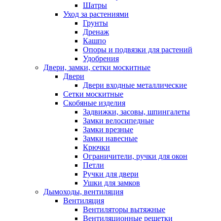
Шатры
Уход за растениями
Грунты
Дренаж
Кашпо
Опоры и подвязки для растений
Удобрения
Двери, замки, сетки москитные
Двери
Двери входные металлические
Сетки москитные
Скобяные изделия
Задвижки, засовы, шпингалеты
Замки велосипедные
Замки врезные
Замки навесные
Крючки
Ограничители, ручки для окон
Петли
Ручки для двери
Ушки для замков
Дымоходы, вентиляция
Вентиляция
Вентиляторы вытяжные
Вентиляционные решетки