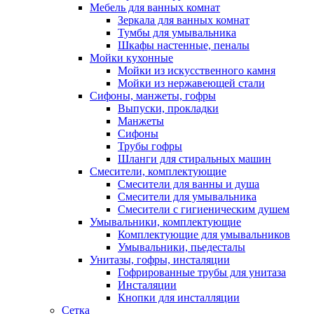
Мебель для ванных комнат
Зеркала для ванных комнат
Тумбы для умывальника
Шкафы настенные, пеналы
Мойки кухонные
Мойки из искусственного камня
Мойки из нержавеющей стали
Сифоны, манжеты, гофры
Выпуски, прокладки
Манжеты
Сифоны
Трубы гофры
Шланги для стиральных машин
Смесители, комплектующие
Смесители для ванны и душа
Смесители для умывальника
Смесители с гигиеническим душем
Умывальники, комплектующие
Комплектующие для умывальников
Умывальники, пьедесталы
Унитазы, гофры, инсталяции
Гофрированные трубы для унитаза
Инсталяции
Кнопки для инсталляции
Сетка