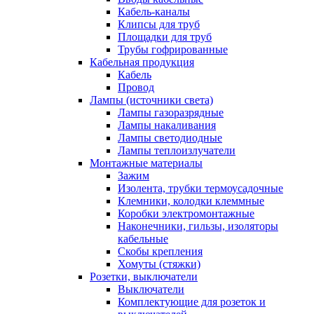
Кабель-каналы
Клипсы для труб
Площадки для труб
Трубы гофрированные
Кабельная продукция
Кабель
Провод
Лампы (источники света)
Лампы газоразрядные
Лампы накаливания
Лампы светодиодные
Лампы теплоизлучатели
Монтажные материалы
Зажим
Изолента, трубки термоусадочные
Клемники, колодки клеммные
Коробки электромонтажные
Наконечники, гильзы, изоляторы
кабельные
Скобы крепления
Хомуты (стяжки)
Розетки, выключатели
Выключатели
Комплектующие для розеток и