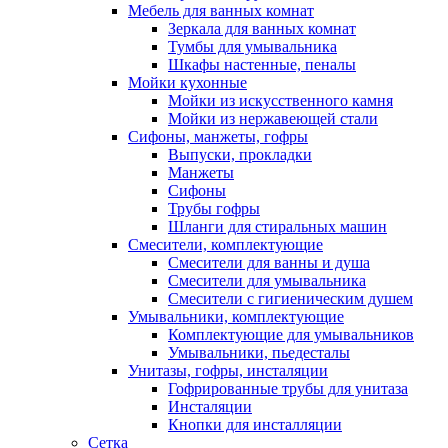
Мебель для ванных комнат
Зеркала для ванных комнат
Тумбы для умывальника
Шкафы настенные, пеналы
Мойки кухонные
Мойки из искусственного камня
Мойки из нержавеющей стали
Сифоны, манжеты, гофры
Выпуски, прокладки
Манжеты
Сифоны
Трубы гофры
Шланги для стиральных машин
Смесители, комплектующие
Смесители для ванны и душа
Смесители для умывальника
Смесители с гигиеническим душем
Умывальники, комплектующие
Комплектующие для умывальников
Умывальники, пьедесталы
Унитазы, гофры, инсталяции
Гофрированные трубы для унитаза
Инсталяции
Кнопки для инсталляции
Сетка