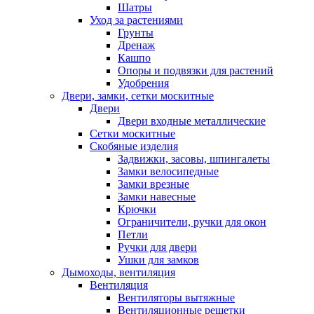
Шатры
Уход за растениями
Грунты
Дренаж
Кашпо
Опоры и подвязки для растений
Удобрения
Двери, замки, сетки москитные
Двери
Двери входные металлические
Сетки москитные
Скобяные изделия
Задвижки, засовы, шпингалеты
Замки велосипедные
Замки врезные
Замки навесные
Крючки
Ограничители, ручки для окон
Петли
Ручки для двери
Ушки для замков
Дымоходы, вентиляция
Вентиляция
Вентиляторы вытяжные
Вентиляционные решетки