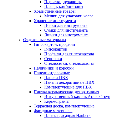
Перчатки, рукавицы
Плащи, комбинезоны
Хозяйственные товары
Мешки для упаковки колес
Хранение инструмента
Полки для инструмента
Сумки для инструмента
Ящики для инструмента
Отделочные материалы
Гипсокартон, профили
Гипсокартон
Профили для гипсокартона
Серпянки
Стеклосетки, стеклохолсты
Наличники и коробки
Панели отделочные
Панели ПВХ
Панели декоративные ПВХ
Комплектующие для ПВХ
Плитка керамическая, декоративная
Искусственный камень Атлас Стоун
Керамогранит
Террасная доска, комплектующие
Фасадные материалы
Плитка фасадная Hauberk