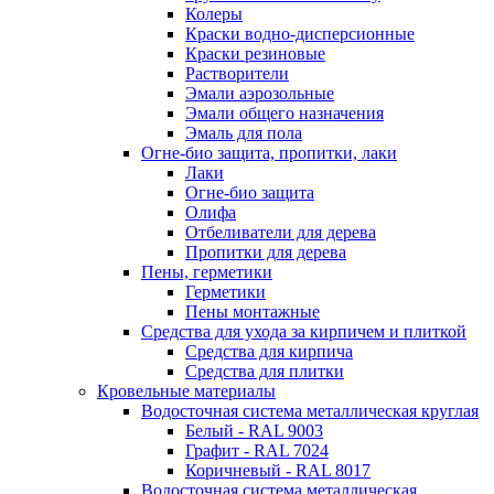
Колеры
Краски водно-дисперсионные
Краски резиновые
Растворители
Эмали аэрозольные
Эмали общего назначения
Эмаль для пола
Огне-био защита, пропитки, лаки
Лаки
Огне-био защита
Олифа
Отбеливатели для дерева
Пропитки для дерева
Пены, герметики
Герметики
Пены монтажные
Средства для ухода за кирпичем и плиткой
Средства для кирпича
Средства для плитки
Кровельные материалы
Водосточная система металлическая круглая
Белый - RAL 9003
Графит - RAL 7024
Коричневый - RAL 8017
Водосточная система металлическая