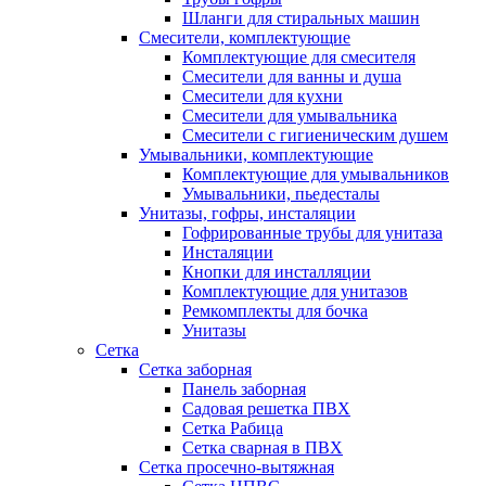
Шланги для стиральных машин
Смесители, комплектующие
Комплектующие для смесителя
Смесители для ванны и душа
Смесители для кухни
Смесители для умывальника
Смесители с гигиеническим душем
Умывальники, комплектующие
Комплектующие для умывальников
Умывальники, пьедесталы
Унитазы, гофры, инсталяции
Гофрированные трубы для унитаза
Инсталяции
Кнопки для инсталляции
Комплектующие для унитазов
Ремкомплекты для бочка
Унитазы
Сетка
Сетка заборная
Панель заборная
Садовая решетка ПВХ
Сетка Рабица
Сетка сварная в ПВХ
Сетка просечно-вытяжная