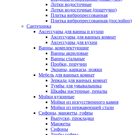
Лотки водосточные
Лотки водосточные (поштучно)
Плитка вибропрессованная
Плитка вибропрессованная (послойно)
Сантехника
Аксессуары для ванны и кухни
Аксессуары для ванных комнат
Аксессуары для кухни
Ванны, комплектующие
Ванны акриловые
Ванны стальные
Пробки, поручни
Экраны, каркасы, ножки
Мебель для ванных комнат
Зеркала для ванных комнат
Тумбы для умывальника
Шкафы настенные, пеналы
Мойки кухонные
Мойки из искусственного камня
Мойки из нержавеющей стали
Сифоны, манжеты, гофры
Выпуски, прокладки
Манжеты
Сифоны
Трубы гофры