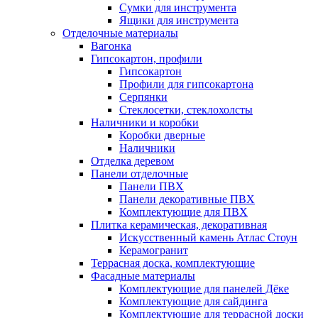
Сумки для инструмента
Ящики для инструмента
Отделочные материалы
Вагонка
Гипсокартон, профили
Гипсокартон
Профили для гипсокартона
Серпянки
Стеклосетки, стеклохолсты
Наличники и коробки
Коробки дверные
Наличники
Отделка деревом
Панели отделочные
Панели ПВХ
Панели декоративные ПВХ
Комплектующие для ПВХ
Плитка керамическая, декоративная
Искусственный камень Атлас Стоун
Керамогранит
Террасная доска, комплектующие
Фасадные материалы
Комплектующие для панелей Дёке
Комплектующие для сайдинга
Комплектующие для террасной доски