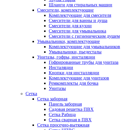
Шланги для стиральных машин
Смесители, комплектующие
Комплектующие для смесителя
Смесители для ванны и душа
Смесители для кухни
Смесители для умывальника
Смесители с гигиеническим душем
Умывальники, комплектующие
Комплектующие для умывальников
Умывальники, пьедесталы
Унитазы, гофры, инсталяции
Гофрированные трубы для унитаза
Инсталяции
Кнопки для инсталляции
Комплектующие для унитазов
Ремкомплекты для бочка
Унитазы
Сетка
Сетка заборная
Панель заборная
Садовая решетка ПВХ
Сетка Рабица
Сетка сварная в ПВХ
Сетка просечно-вытяжная