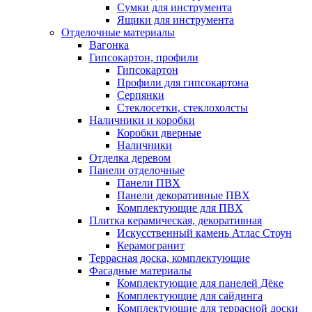
Сумки для инструмента
Ящики для инструмента
Отделочные материалы
Вагонка
Гипсокартон, профили
Гипсокартон
Профили для гипсокартона
Серпянки
Стеклосетки, стеклохолсты
Наличники и коробки
Коробки дверные
Наличники
Отделка деревом
Панели отделочные
Панели ПВХ
Панели декоративные ПВХ
Комплектующие для ПВХ
Плитка керамическая, декоративная
Искусственный камень Атлас Стоун
Керамогранит
Террасная доска, комплектующие
Фасадные материалы
Комплектующие для панелей Дёке
Комплектующие для сайдинга
Комплектующие для террасной доски