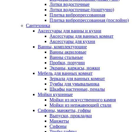
Лотки водосточные
Лотки водосточные (поштучно)
Плитка вибропрессованная
Плитка вибропрессованная (послойно)
Сантехника
Аксессуары для ванны и кухни
Аксессуары для ванных комнат
Аксессуары для кухни
Ванны, комплектующие
Ванны акриловые
Ванны стальные
Пробки, поручни
Экраны, каркасы, ножки
Мебель для ванных комнат
Зеркала для ванных комнат
Тумбы для умывальника
Шкафы настенные, пеналы
Мойки кухонные
Мойки из искусственного камня
Мойки из нержавеющей стали
Сифоны, манжеты, гофры
Выпуски, прокладки
Манжеты
Сифоны
Трубы гофры