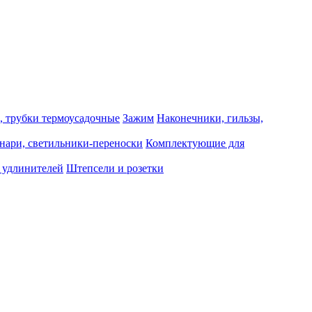
, трубки термоусадочные
Зажим
Наконечники, гильзы,
нари, светильники-переноски
Комплектующие для
 удлинителей
Штепсели и розетки