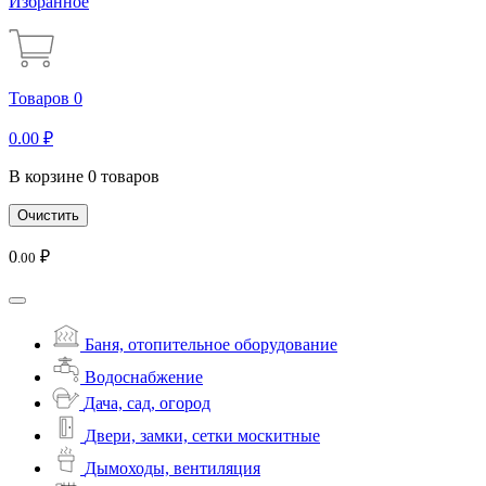
Избранное
Товаров 0
0
.00
₽
В корзине 0 товаров
Очистить
0
₽
.00
Баня, отопительное оборудование
Водоснабжение
Дача, сад, огород
Двери, замки, сетки москитные
Дымоходы, вентиляция