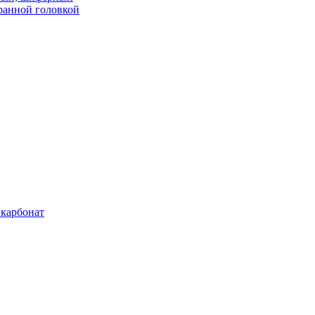
ранной головкой
карбонат