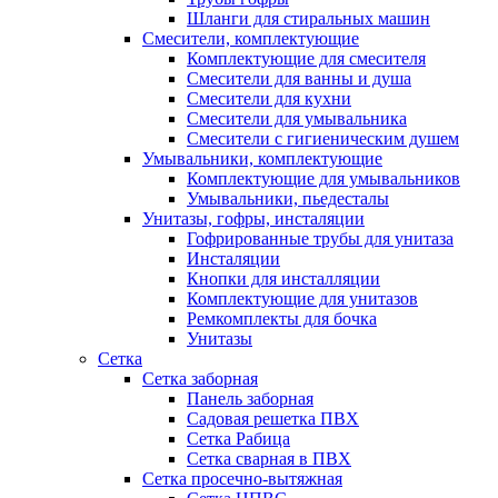
Шланги для стиральных машин
Смесители, комплектующие
Комплектующие для смесителя
Смесители для ванны и душа
Смесители для кухни
Смесители для умывальника
Смесители с гигиеническим душем
Умывальники, комплектующие
Комплектующие для умывальников
Умывальники, пьедесталы
Унитазы, гофры, инсталяции
Гофрированные трубы для унитаза
Инсталяции
Кнопки для инсталляции
Комплектующие для унитазов
Ремкомплекты для бочка
Унитазы
Сетка
Сетка заборная
Панель заборная
Садовая решетка ПВХ
Сетка Рабица
Сетка сварная в ПВХ
Сетка просечно-вытяжная