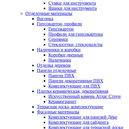
Сумки для инструмента
Ящики для инструмента
Отделочные материалы
Вагонка
Гипсокартон, профили
Гипсокартон
Профили для гипсокартона
Серпянки
Стеклосетки, стеклохолсты
Наличники и коробки
Коробки дверные
Наличники
Отделка деревом
Панели отделочные
Панели ПВХ
Панели декоративные ПВХ
Комплектующие для ПВХ
Плитка керамическая, декоративная
Искусственный камень Атлас Стоун
Керамогранит
Террасная доска, комплектующие
Фасадные материалы
Комплектующие для панелей Дёке
Комплектующие для сайдинга
Комплектующие для террасной доски