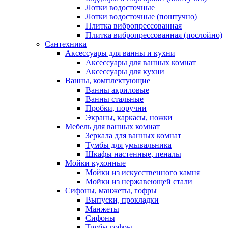
Лотки водосточные
Лотки водосточные (поштучно)
Плитка вибропрессованная
Плитка вибропрессованная (послойно)
Сантехника
Аксессуары для ванны и кухни
Аксессуары для ванных комнат
Аксессуары для кухни
Ванны, комплектующие
Ванны акриловые
Ванны стальные
Пробки, поручни
Экраны, каркасы, ножки
Мебель для ванных комнат
Зеркала для ванных комнат
Тумбы для умывальника
Шкафы настенные, пеналы
Мойки кухонные
Мойки из искусственного камня
Мойки из нержавеющей стали
Сифоны, манжеты, гофры
Выпуски, прокладки
Манжеты
Сифоны
Трубы гофры