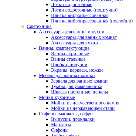
Лотки водосточные
Лотки водосточные (поштучно)
Плитка вибропрессованная
Плитка вибропрессованная (послойно)
Сантехника
Аксессуары для ванны и кухни
Аксессуары для ванных комнат
Аксессуары для кухни
Ванны, комплектующие
Ванны акриловые
Ванны стальные
Пробки, поручни
Экраны, каркасы, ножки
Мебель для ванных комнат
Зеркала для ванных комнат
Тумбы для умывальника
Шкафы настенные, пеналы
Мойки кухонные
Мойки из искусственного камня
Мойки из нержавеющей стали
Сифоны, манжеты, гофры
Выпуски, прокладки
Манжеты
Сифоны
Трубы гофры