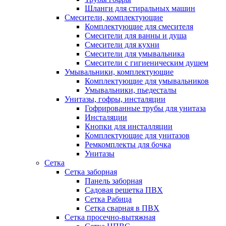
Шланги для стиральных машин
Смесители, комплектующие
Комплектующие для смесителя
Смесители для ванны и душа
Смесители для кухни
Смесители для умывальника
Смесители с гигиеническим душем
Умывальники, комплектующие
Комплектующие для умывальников
Умывальники, пьедесталы
Унитазы, гофры, инсталяции
Гофрированные трубы для унитаза
Инсталяции
Кнопки для инсталляции
Комплектующие для унитазов
Ремкомплекты для бочка
Унитазы
Сетка
Сетка заборная
Панель заборная
Садовая решетка ПВХ
Сетка Рабица
Сетка сварная в ПВХ
Сетка просечно-вытяжная