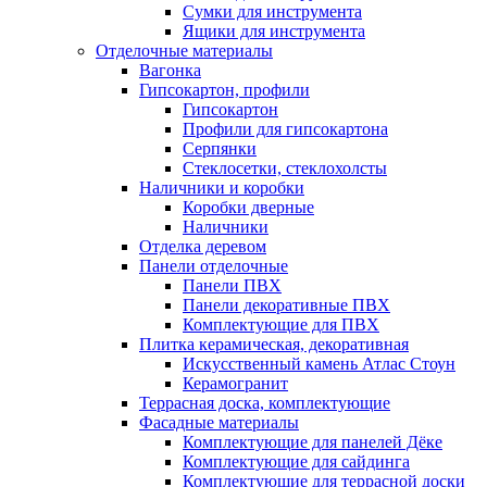
Сумки для инструмента
Ящики для инструмента
Отделочные материалы
Вагонка
Гипсокартон, профили
Гипсокартон
Профили для гипсокартона
Серпянки
Стеклосетки, стеклохолсты
Наличники и коробки
Коробки дверные
Наличники
Отделка деревом
Панели отделочные
Панели ПВХ
Панели декоративные ПВХ
Комплектующие для ПВХ
Плитка керамическая, декоративная
Искусственный камень Атлас Стоун
Керамогранит
Террасная доска, комплектующие
Фасадные материалы
Комплектующие для панелей Дёке
Комплектующие для сайдинга
Комплектующие для террасной доски