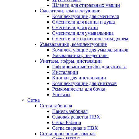
Шланги для стиральных машин
Смесители, комплектующие
Комплектующие для смесителя
Смесители для ванны и душа
Смесители для кухни
Смесители для умывальника
Смесители с гигиеническим душем
Умывальники, комплектующие
Комплектующие для умывальников
Умывальники, пьедесталы
Унитазы, гофры, инсталяции
Гофрированные трубы для унитаза
Инсталяции
Кнопки для инсталляции
Комплектующие для унитазов
Ремкомплекты для бочка
Унитазы
Сетка
Сетка заборная
Панель заборная
Садовая решетка ПВХ
Сетка Рабица
Сетка сварная в ПВХ
Сетка просечно-вытяжная