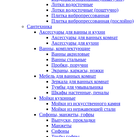
Лотки водосточные
Лотки водосточные (поштучно)
Плитка вибропрессованная
Плитка вибропрессованная (послойно)
Сантехника
Аксессуары для ванны и кухни
Аксессуары для ванных комнат
Аксессуары для кухни
Ванны, комплектующие
Ванны акриловые
Ванны стальные
Пробки, поручни
Экраны, каркасы, ножки
Мебель для ванных комнат
Зеркала для ванных комнат
Тумбы для умывальника
Шкафы настенные, пеналы
Мойки кухонные
Мойки из искусственного камня
Мойки из нержавеющей стали
Сифоны, манжеты, гофры
Выпуски, прокладки
Манжеты
Сифоны
Трубы гофры