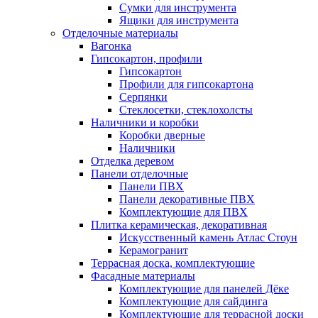
Сумки для инструмента
Ящики для инструмента
Отделочные материалы
Вагонка
Гипсокартон, профили
Гипсокартон
Профили для гипсокартона
Серпянки
Стеклосетки, стеклохолсты
Наличники и коробки
Коробки дверные
Наличники
Отделка деревом
Панели отделочные
Панели ПВХ
Панели декоративные ПВХ
Комплектующие для ПВХ
Плитка керамическая, декоративная
Искусственный камень Атлас Стоун
Керамогранит
Террасная доска, комплектующие
Фасадные материалы
Комплектующие для панелей Дёке
Комплектующие для сайдинга
Комплектующие для террасной доски